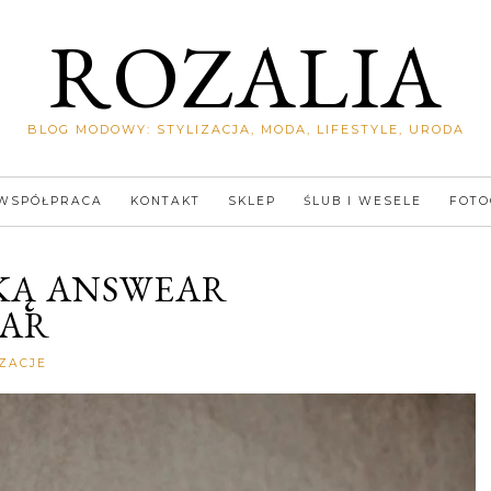
ROZALIA
BLOG MODOWY: STYLIZACJA, MODA, LIFESTYLE, URODA
WSPÓŁPRACA
KONTAKT
SKLEP
ŚLUB I WESELE
FOTO
RKĄ ANSWEAR
AR
Rozalia
IZACJE