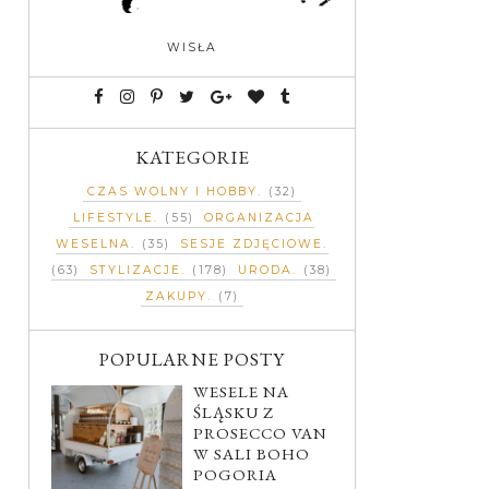
WISŁA
KATEGORIE
CZAS WOLNY I HOBBY
(32)
LIFESTYLE
(55)
ORGANIZACJA
WESELNA
(35)
SESJE ZDJĘCIOWE
(63)
STYLIZACJE
(178)
URODA
(38)
ZAKUPY
(7)
POPULARNE POSTY
WESELE NA
ŚLĄSKU Z
PROSECCO VAN
W SALI BOHO
POGORIA