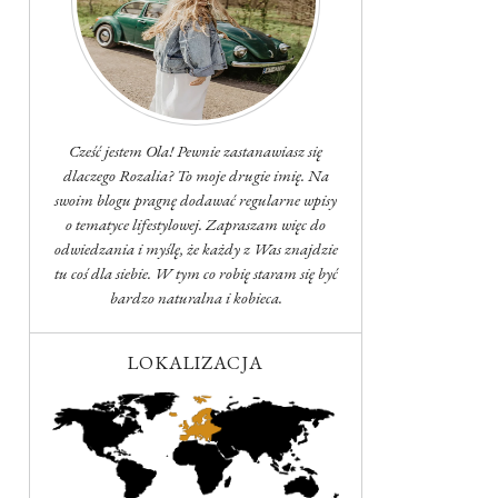
Cześć jestem Ola! Pewnie zastanawiasz się
dlaczego Rozalia? To moje drugie imię. Na
swoim blogu pragnę dodawać regularne wpisy
o tematyce lifestylowej. Zapraszam więc do
odwiedzania i myślę, że każdy z Was znajdzie
tu coś dla siebie. W tym co robię staram się być
bardzo naturalna i kobieca.
LOKALIZACJA