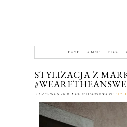
HOME
O MNIE
BLOG
STYLIZACJA Z MA
#WEARETHEANSWE
2 CZERWCA 2018
OPUBLIKOWANO W:
STYL