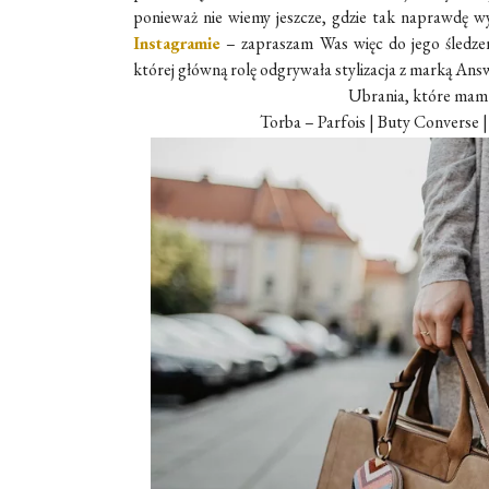
ponieważ nie wiemy jeszcze, gdzie tak naprawdę 
Instagramie
– zapraszam Was więc do jego śledzen
której główną rolę odgrywała stylizacja z marką Ans
Ubrania, które mam 
Torba – Parfois | Buty Converse 