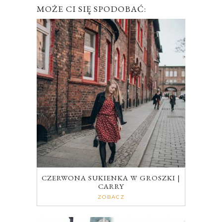
MOŻE CI SIĘ SPODOBAĆ:
CZERWONA SUKIENKA W GROSZKI |
CARRY
ZOBACZ