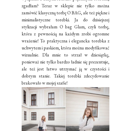
zgadłam? Teraz w sklepie nie tylko można
zamówić klasyczną torbę O BAG, ale też piękne i
minimalistyczne torebki. Ja do dzisiejszej
stylizacji wybrałam O bag Glam, czyli torbę,
która z pewnością na każdym zrobi ogromne
wrażenie! To praktyczna i elegancka torebka z
uchwytem i paskiem, która można modyfikować
wizualnie. Dla mnie to strzał w dziesiątkę,
ponieważ nie tylko bardzo ładnie się prezentuje,
ale też jest łatwo utrzymać ją w czystości i
dobrym stanie. Takiej torebki zdecydowanie
brakowało w mojej szafie!