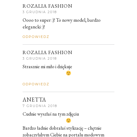
ROZALIA FASHION
3 GRUDNIA 2018
Oooo to super :)! To nowy model, bardzo
elegancki :)!
ODPOWIEDZ
ROZALIA FASHION
3 GRUDNIA 2018
Strasznie mi miło i dziękuje
ODPOWIEDZ
ANETTA
7 GRUDNIA 2018
Cudnie wyszłaś na tym zdjęciu
Bardzo ładnie dobrałaś stylizację – chętnie
zobaczyłabym Ciebie na portalu modowym