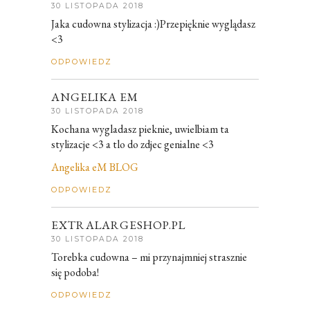
30 LISTOPADA 2018
Jaka cudowna stylizacja :)Przepięknie wyglądasz
<3
ODPOWIEDZ
ANGELIKA EM
30 LISTOPADA 2018
Kochana wygladasz pieknie, uwielbiam ta
stylizacje <3 a tlo do zdjec genialne <3
Angelika eM BLOG
ODPOWIEDZ
EXTRALARGESHOP.PL
30 LISTOPADA 2018
Torebka cudowna – mi przynajmniej strasznie
się podoba!
ODPOWIEDZ