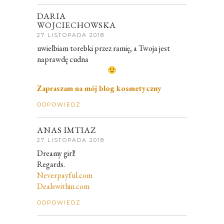
DARIA
WOJCIECHOWSKA
27 LISTOPADA 2018
uwielbiam torebki przez ramię, a Twoja jest
naprawdę cudna
Zapraszam na mój blog kosmetyczny
ODPOWIEDZ
ANAS IMTIAZ
27 LISTOPADA 2018
Dreamy girl!
Regards.
Neverpayful.com
Dealswithin.com
ODPOWIEDZ