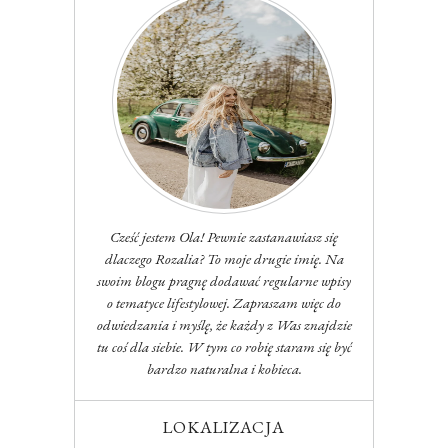
Cześć jestem Ola! Pewnie zastanawiasz się
dlaczego Rozalia? To moje drugie imię. Na
swoim blogu pragnę dodawać regularne wpisy
o tematyce lifestylowej. Zapraszam więc do
odwiedzania i myślę, że każdy z Was znajdzie
tu coś dla siebie. W tym co robię staram się być
bardzo naturalna i kobieca.
LOKALIZACJA