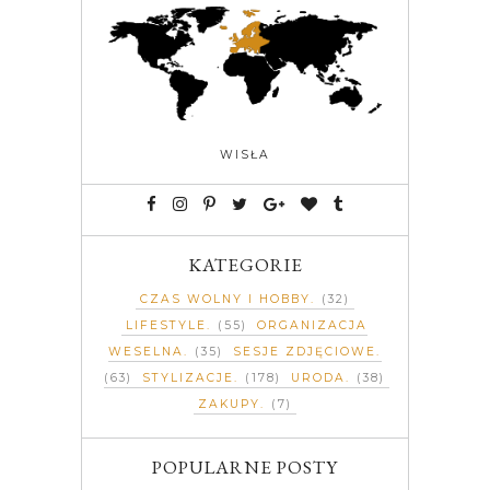
WISŁA
KATEGORIE
CZAS WOLNY I HOBBY
(32)
LIFESTYLE
(55)
ORGANIZACJA
WESELNA
(35)
SESJE ZDJĘCIOWE
(63)
STYLIZACJE
(178)
URODA
(38)
ZAKUPY
(7)
POPULARNE POSTY