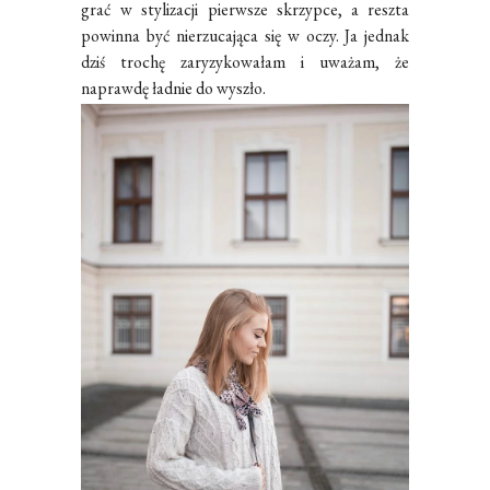
grać w stylizacji pierwsze skrzypce, a reszta
powinna być nierzucająca się w oczy. Ja jednak
dziś trochę zaryzykowałam i uważam, że
naprawdę ładnie do wyszło.