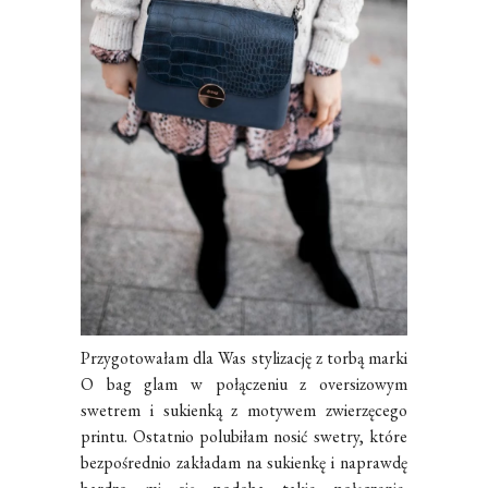
Przygotowałam dla Was stylizację z torbą marki
O bag glam w połączeniu z oversizowym
swetrem i sukienką z motywem zwierzęcego
printu. Ostatnio polubiłam nosić swetry, które
bezpośrednio zakładam na sukienkę i naprawdę