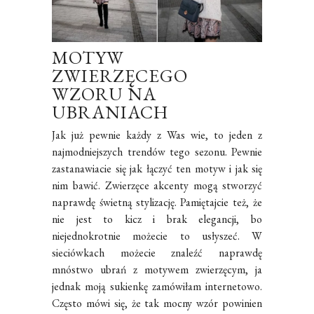
MOTYW
ZWIERZĘCEGO
WZORU NA
UBRANIACH
Jak już pewnie każdy z Was wie, to jeden z
najmodniejszych trendów tego sezonu. Pewnie
zastanawiacie się jak łączyć ten motyw i jak się
nim bawić. Zwierzęce akcenty mogą stworzyć
naprawdę świetną stylizację. Pamiętajcie też, że
nie jest to kicz i brak elegancji, bo
niejednokrotnie możecie to usłyszeć. W
sieciówkach możecie znaleźć naprawdę
mnóstwo ubrań z motywem zwierzęcym, ja
jednak moją sukienkę zamówiłam internetowo.
Często mówi się, że tak mocny wzór powinien