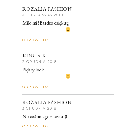
ROZALIA FASHION
30 LISTOPADA 2018
Miło mi ! Bardzo dziękuję
ODPOWIEDZ
KINGA K.
2 GRUDNIA 2018
Piękny look
ODPOWIEDZ
ROZALIA FASHION
3 GRUDNIA 2018
No coś innego znowu :)!
ODPOWIEDZ