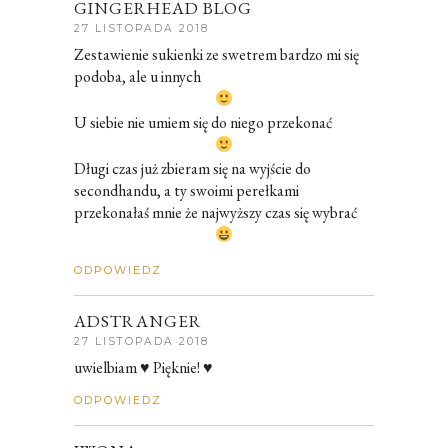
GINGERHEAD BLOG
27 LISTOPADA 2018
Zestawienie sukienki ze swetrem bardzo mi się
podoba, ale u innych
U siebie nie umiem się do niego przekonać
Długi czas już zbieram się na wyjście do
secondhandu, a ty swoimi perełkami
przekonałaś mnie że najwyższy czas się wybrać
ODPOWIEDZ
ADSTRANGER
27 LISTOPADA 2018
uwielbiam ♥ Pięknie! ♥
ODPOWIEDZ