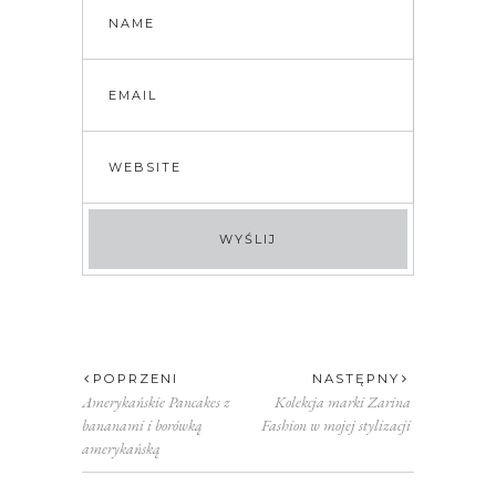
POPRZENI
NASTĘPNY
Amerykańskie Pancakes z
Kolekcja marki Zarina
bananami i borówką
Fashion w mojej stylizacji
amerykańską