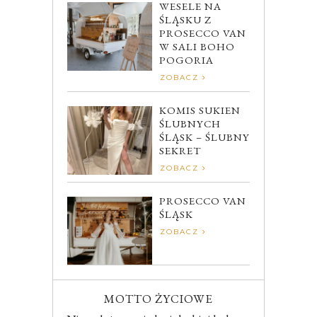
WESELE NA
ŚLĄSKU Z
PROSECCO VAN
W SALI BOHO
POGORIA
ZOBACZ
KOMIS SUKIEN
ŚLUBNYCH
ŚLĄSK – ŚLUBNY
SEKRET
ZOBACZ
PROSECCO VAN
ŚLĄSK
ZOBACZ
MOTTO ŻYCIOWE