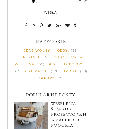
WISŁA
KATEGORIE
CZAS WOLNY I HOBBY
(32)
LIFESTYLE
(55)
ORGANIZACJA
WESELNA
(35)
SESJE ZDJĘCIOWE
(63)
STYLIZACJE
(178)
URODA
(38)
ZAKUPY
(7)
POPULARNE POSTY
WESELE NA
ŚLĄSKU Z
PROSECCO VAN
W SALI BOHO
POGORIA