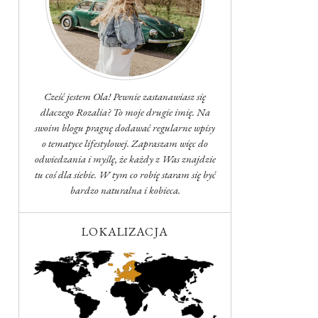
Cześć jestem Ola! Pewnie zastanawiasz się
dlaczego Rozalia? To moje drugie imię. Na
swoim blogu pragnę dodawać regularne wpisy
o tematyce lifestylowej. Zapraszam więc do
odwiedzania i myślę, że każdy z Was znajdzie
tu coś dla siebie. W tym co robię staram się być
bardzo naturalna i kobieca.
LOKALIZACJA