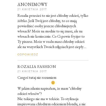
ANONIMOWY
21 KWIETNIA 2017
Rozalia przecież to nie jest chłodny odcień, tylko
żółtko. Jeśli Twój jest chłodny, to co mają
powiedzieć osoby jeszcze chłodniejszych
włosach? Może na modzie to się znasz, ale na
włosach nie koniecznie. Co Ci powie fryzjer to
Ty piszesz. Może w realu masz chłodny odcień
ale na wszystkich Twoich zdjęciach jest ciepły…
ODPOWIEDZ
ROZALIA FASHION
21 KWIETNIA 2017
Czegoś tutaj nie rozumiem
W jakim zdaniu napisałam, że mam "chłodny
odcień włosów"?
Nic takiego nie ma w tekście. To stylizacja
inspirowana chłodnym odcieniem blondu, a nie