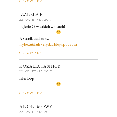
ODPOWIEDZ
IZABELA F
22 KWIETNIA 2017
Pięknie Ci w takich włosach!
A stanik cudowny.
mybeautifuleveryday.blogspot.com
ODPOWIEDZ
ROZALIA FASHION
22 KWIETNIA 2017
Filerloop
ODPOWIEDZ
ANONIMOWY
22 KWIETNIA 2017