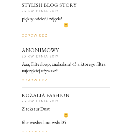
STYLISH BLOG STORY
23 KWIETNIA 2017
piękny odcień i zdjęcia!
ODPOWIEDZ
ANONIMOWY
23 KWIETNIA 2017
Aaa, Filterloop, znalazłam! <3 a którego filtra
najczęściej używasz?
ODPOWIEDZ
ROZALIA FASHION
23 KWIETNIA 2017
Z tekstur Dust
filtr washed out wshd05