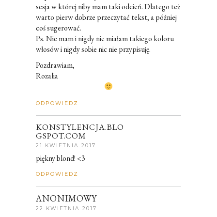
sesja w której niby mam taki odcień. Dlatego też
warto pierw dobrze przeczytać tekst, a później
coś sugerować.
Ps. Nie mam i nigdy nie miałam takiego koloru
włosów i nigdy sobie nic nie przypisuję.
Pozdrawiam,
Rozalia
ODPOWIEDZ
KONSTYLENCJA.BLO
GSPOT.COM
21 KWIETNIA 2017
piękny blond! <3
ODPOWIEDZ
ANONIMOWY
22 KWIETNIA 2017