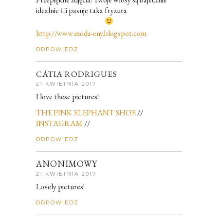
idealnie Ci pasuje taka fryzura
http://www.moda-eny.blogspot.com
ODPOWIEDZ
CÁTIA RODRIGUES
21 KWIETNIA 2017
I love these pictures!
THE PINK ELEPHANT SHOE
//
INSTAGRAM
//
ODPOWIEDZ
ANONIMOWY
21 KWIETNIA 2017
Lovely pictures!
ODPOWIEDZ