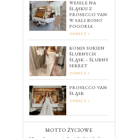
WESELE NA
ŚLĄSKU Z
PROSECCO VAN
W SALI BOHO
POGORIA
ZOBACZ
KOMIS SUKIEN
ŚLUBNYCH
ŚLĄSK – ŚLUBNY
SEKRET
ZOBACZ
PROSECCO VAN
ŚLĄSK
ZOBACZ
MOTTO ŻYCIOWE