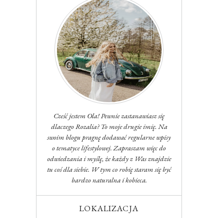
Cześć jestem Ola! Pewnie zastanawiasz się
dlaczego Rozalia? To moje drugie imię. Na
swoim blogu pragnę dodawać regularne wpisy
o tematyce lifestylowej. Zapraszam więc do
odwiedzania i myślę, że każdy z Was znajdzie
tu coś dla siebie. W tym co robię staram się być
bardzo naturalna i kobieca.
LOKALIZACJA