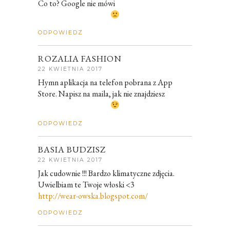
Co to? Google nie mówi
ODPOWIEDZ
ROZALIA FASHION
22 KWIETNIA 2017
Hymn aplikacja na telefon pobrana z App
Store. Napisz na maila, jak nie znajdziesz
ODPOWIEDZ
BASIA BUDZISZ
22 KWIETNIA 2017
Jak cudownie !!! Bardzo klimatyczne zdjęcia.
Uwielbiam te Twoje włoski <3
http://wear-owska.blogspot.com/
ODPOWIEDZ