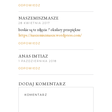
ODPOWIEDZ
NASZEMISZMASZE
28 KWIETNIA 2017
boskie są te zdjęcia :* okulary przepiękne
https://naszemiszmasze.wordpress.com/
ODPOWIEDZ
ANAS IMTIAZ
1 PAŹDZIERNIKA 2018
ODPOWIEDZ
DODAJ KOMENTARZ