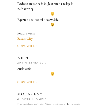
Podoba mi się całość. Jestem na tak jak
najbardziej!
Łącznie z włosami oczywiście
Pozdrawiam
Sara's City
ODPOWIEDZ
NIPPI
20 KWIETNIA 2017
cudownie
ODPOWIEDZ
MODA - ENY
21 KWIETNIA 2017
Przepiękne zdjęcia! Twoje włosy są bajecznie