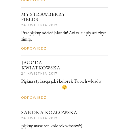
ODPOWIEDZ
MY STRAWBERRY
FIELDS
24 KWIETNIA 2017
Przepiękny odcień blondu! Ani za ciepły ani zbyt
zimny.
ODPOWIEDZ
JAGODA
KWIATKOWSKA
24 KWIETNIA 2017
Piękna stylizacja jak i kolorek Twoich włosów
ODPOWIEDZ
SANDRA KOZŁOWSKA
24 KWIETNIA 2017
piękny masz ten kolorek włosów!:)