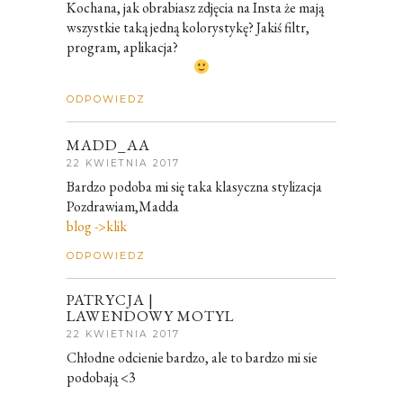
Kochana, jak obrabiasz zdjęcia na Insta że mają
wszystkie taką jedną kolorystykę? Jakiś filtr,
program, aplikacja?
ODPOWIEDZ
MADD_AA
22 KWIETNIA 2017
Bardzo podoba mi się taka klasyczna stylizacja
Pozdrawiam,Madda
blog ->klik
ODPOWIEDZ
PATRYCJA |
LAWENDOWY MOTYL
22 KWIETNIA 2017
Chłodne odcienie bardzo, ale to bardzo mi sie
podobają <3