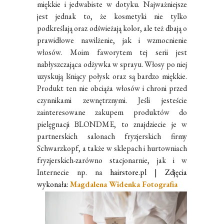
miękkie i jedwabiste w dotyku. Najważniejsze
jest jednak to, że kosmetyki nie tylko
podkreślają oraz odświeżają kolor, ale też dbają o
prawidłowe nawilżenie, jak i wzmocnienie
włosów. Moim faworytem tej serii jest
nabłyszczająca odżywka w sprayu. Włosy po niej
uzyskują lśniący połysk oraz są bardzo miękkie.
Produkt ten nie obciąża włosów i chroni przed
czynnikami zewnętrznymi. Jeśli jesteście
zainteresowane zakupem produktów do
pielęgnacji BLONDME, to znajdziecie je w
partnerskich salonach fryzjerskich firmy
Schwarzkopf, a także w sklepach i hurtowniach
fryzjerskich-zarówno stacjonarnie, jak i w
Internecie np. na
hairstore.pl
| Zdjęcia
wykonała:
Magdalena Widenka Fotografia