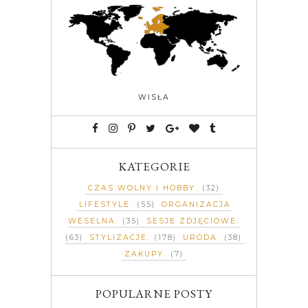
WISŁA
KATEGORIE
CZAS WOLNY I HOBBY
(32)
LIFESTYLE
(55)
ORGANIZACJA
WESELNA
(35)
SESJE ZDJĘCIOWE
(63)
STYLIZACJE
(178)
URODA
(38)
ZAKUPY
(7)
POPULARNE POSTY