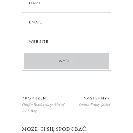
POPRZENI
NASTĘPNY
Outfit: Black fringe skirt &
Outfit: Fringe jacket
RLL Bag
MOŻE CI SIĘ SPODOBAĆ: