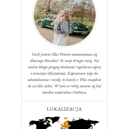
Cześć jestem Ola! Pewnie zastanawiasz się
dlaczego Rozalia? To moje drugie imię. Na
swoim blogu pragnę dodawać regularne wpisy
o tematyce lifestylowej. Zapraszam więc do
odwiedzania i myślę, że każdy z Was znajdzie
tu coś dla siebie. W tym co robię staram się być
bardzo naturalna i kobieca.
LOKALIZACJA