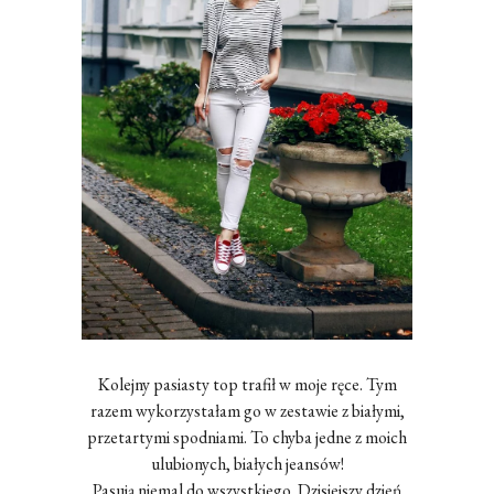
Kolejny pasiasty top trafił w moje ręce. Tym
razem wykorzystałam go w zestawie z białymi,
przetartymi spodniami. To chyba jedne z moich
ulubionych, białych jeansów!
Pasują niemal do wszystkiego. Dzisiejszy dzień