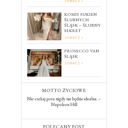
ZOBACZ
KOMIS SUKIEN
ŚLUBNYCH
ŚLĄSK – ŚLUBNY
SEKRET
ZOBACZ
PROSECCO VAN
ŚLĄSK
ZOBACZ
MOTTO ŻYCIOWE
Nie czekaj pora nigdy nie będzie idealna. –
Napoleon Hill
POLECANY POST