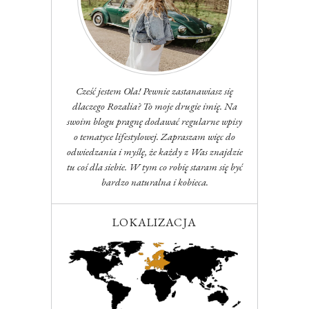
Cześć jestem Ola! Pewnie zastanawiasz się
dlaczego Rozalia? To moje drugie imię. Na
swoim blogu pragnę dodawać regularne wpisy
o tematyce lifestylowej. Zapraszam więc do
odwiedzania i myślę, że każdy z Was znajdzie
tu coś dla siebie. W tym co robię staram się być
bardzo naturalna i kobieca.
LOKALIZACJA