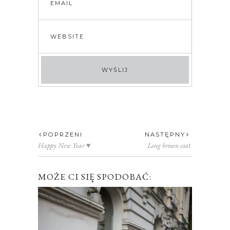
POPRZENI
NASTĘPNY
Happy New Year ♥
Long brown coat
MOŻE CI SIĘ SPODOBAĆ: