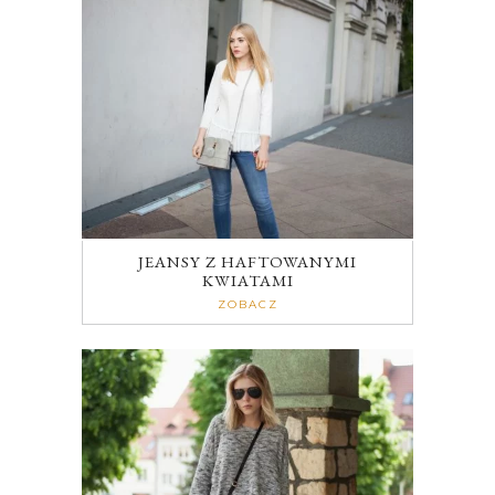
JEANSY Z HAFTOWANYMI
KWIATAMI
ZOBACZ