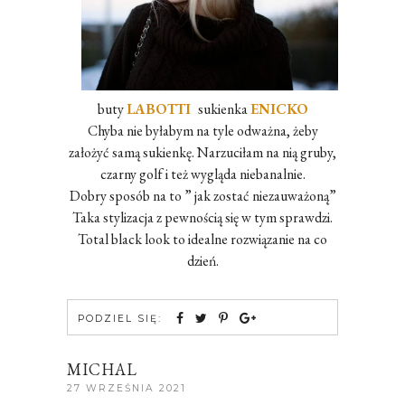
buty
LABOTTI
sukienka
ENICKO
Chyba nie byłabym na tyle odważna, żeby
założyć samą sukienkę. Narzuciłam na nią gruby,
czarny golf i też wygląda niebanalnie.
Dobry sposób na to ” jak zostać niezauważoną”
Taka stylizacja z pewnością się w tym sprawdzi.
Total black look to idealne rozwiązanie na co
dzień.
PODZIEL SIĘ:
MICHAL
27 WRZEŚNIA 2021