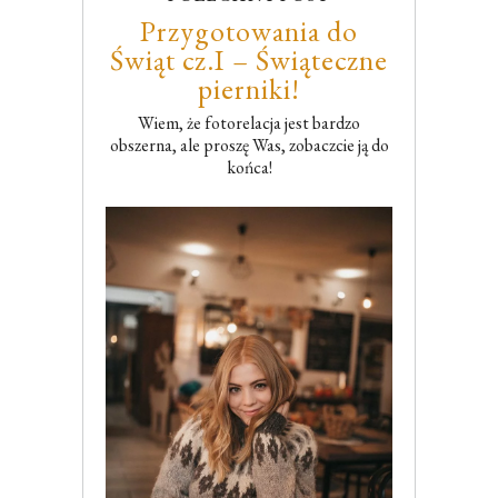
Przygotowania do
Świąt cz.I – Świąteczne
pierniki!
Wiem, że fotorelacja jest bardzo
obszerna, ale proszę Was, zobaczcie ją do
końca!