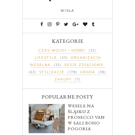
WISŁA
KATEGORIE
CZAS WOLNY I HOBBY
(32)
LIFESTYLE
(55)
ORGANIZACJA
WESELNA
(35)
SESJE ZDJĘCIOWE
(63)
STYLIZACJE
(178)
URODA
(38)
ZAKUPY
(7)
POPULARNE POSTY
WESELE NA
ŚLĄSKU Z
PROSECCO VAN
W SALI BOHO
POGORIA