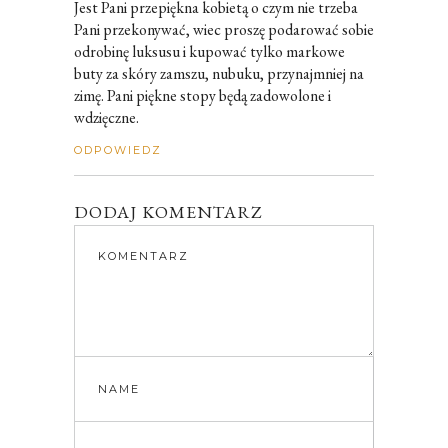
Jest Pani przepiękna kobietą o czym nie trzeba
Pani przekonywać, wiec proszę podarować sobie
odrobinę luksusu i kupować tylko markowe
buty za skóry zamszu, nubuku, przynajmniej na
zimę. Pani piękne stopy będą zadowolone i
wdzięczne.
ODPOWIEDZ
DODAJ KOMENTARZ