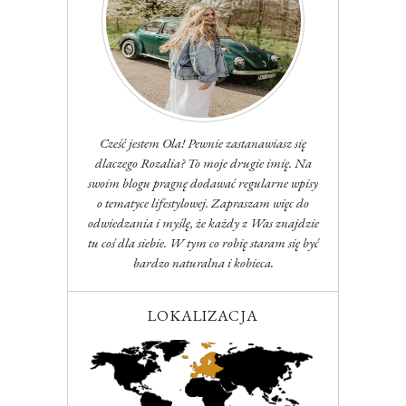
Cześć jestem Ola! Pewnie zastanawiasz się
dlaczego Rozalia? To moje drugie imię. Na
swoim blogu pragnę dodawać regularne wpisy
o tematyce lifestylowej. Zapraszam więc do
odwiedzania i myślę, że każdy z Was znajdzie
tu coś dla siebie. W tym co robię staram się być
bardzo naturalna i kobieca.
LOKALIZACJA