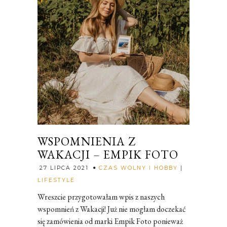
WSPOMNIENIA Z
WAKACJI – EMPIK FOTO
27 LIPCA 2021
CZAS WOLNY I HOBBY
|
Rozalia
LIFESTYLE
Wreszcie przygotowałam wpis z naszych
wspomnień z Wakacji! Już nie mogłam doczekać
się zamówienia od marki Empik Foto ponieważ