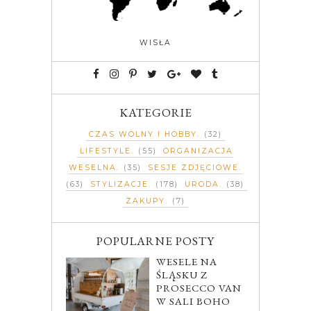
WISŁA
KATEGORIE
CZAS WOLNY I HOBBY
(32)
LIFESTYLE
(55)
ORGANIZACJA
WESELNA
(35)
SESJE ZDJĘCIOWE
(63)
STYLIZACJE
(178)
URODA
(38)
ZAKUPY
(7)
POPULARNE POSTY
WESELE NA
ŚLĄSKU Z
PROSECCO VAN
W SALI BOHO