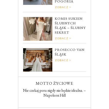
POGORIA
ZOBACZ
KOMIS SUKIEN
ŚLUBNYCH
ŚLĄSK – ŚLUBNY
SEKRET
ZOBACZ
PROSECCO VAN
ŚLĄSK
ZOBACZ
MOTTO ŻYCIOWE
Nie czekaj pora nigdy nie będzie idealna. –
Napoleon Hill