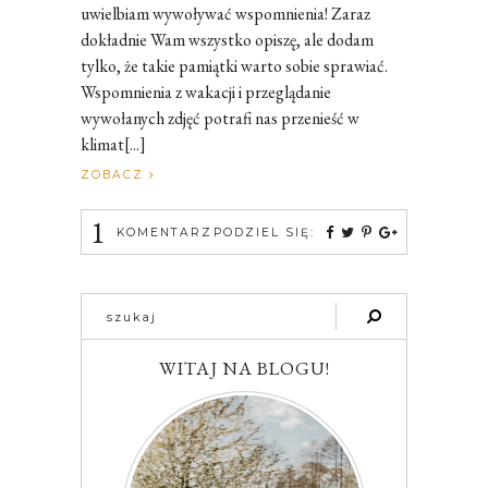
uwielbiam wywoływać wspomnienia! Zaraz
dokładnie Wam wszystko opiszę, ale dodam
tylko, że takie pamiątki warto sobie sprawiać.
Wspomnienia z wakacji i przeglądanie
wywołanych zdjęć potrafi nas przenieść w
klimat[...]
ZOBACZ
1
KOMENTARZ
PODZIEL SIĘ:
WITAJ NA BLOGU!