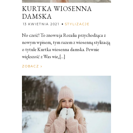
KURTKA WIOSENNA
DAMSKA
Rozalia
13 KWIETNIA 2021
STYLIZACJE
No cześć! To znowu ja Rozalia przychodząca z
nowym wpisem, tym razem z wiosenną stylizacją
o tytule Kurtka wiosenna damska. Pewnie
większość z Was wie,[...]
ZOBACZ