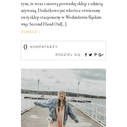
tym, że wraz z siostrą prowadzę sklep z odzieżą
używaną. Dodatkowo już wkrótce otwieramy
swój sklep stacjonarny w Wodzisławiu Śląskim
więc Second Hand Onl[...]
ZOBACZ
0
KOMENTARZY
PODZIEL SIĘ: