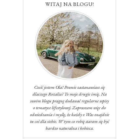
WITAJ NA BLOGU!
Cześć jestem Ola! Pewnie zastanawiasz się
dlaczego Rozalia? To moje drugie imię. Na
swoim blogu pragnę dodawać regularne wpisy
o tematyce lifestylowej. Zapraszam więc do
odwiedzania i myślę, że każdy z Was znajdzie
tu coś dla siebie. W tym co robię staram się być
bardzo naturalna i kobieca.