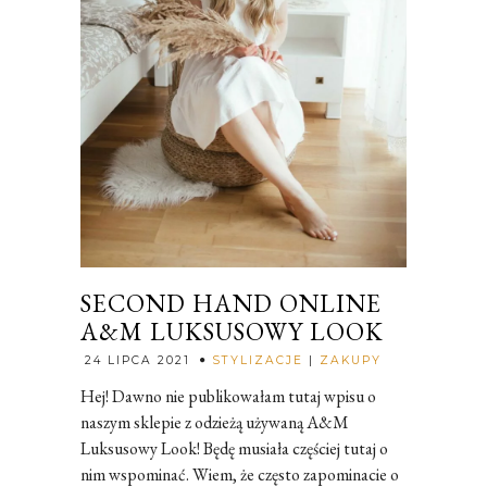
SECOND HAND ONLINE
A&M LUKSUSOWY LOOK
Rozalia
24 LIPCA 2021
STYLIZACJE
|
ZAKUPY
Hej! Dawno nie publikowałam tutaj wpisu o
naszym sklepie z odzieżą używaną A&M
Luksusowy Look! Będę musiała częściej tutaj o
nim wspominać. Wiem, że często zapominacie o