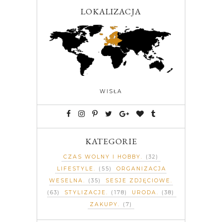
LOKALIZACJA
WISŁA
KATEGORIE
CZAS WOLNY I HOBBY
(32)
LIFESTYLE
(55)
ORGANIZACJA
WESELNA
(35)
SESJE ZDJĘCIOWE
(63)
STYLIZACJE
(178)
URODA
(38)
ZAKUPY
(7)