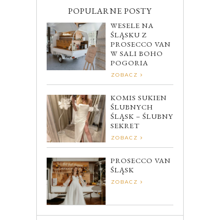
POPULARNE POSTY
WESELE NA
ŚLĄSKU Z
PROSECCO VAN
W SALI BOHO
POGORIA
ZOBACZ
KOMIS SUKIEN
ŚLUBNYCH
ŚLĄSK – ŚLUBNY
SEKRET
ZOBACZ
PROSECCO VAN
ŚLĄSK
ZOBACZ