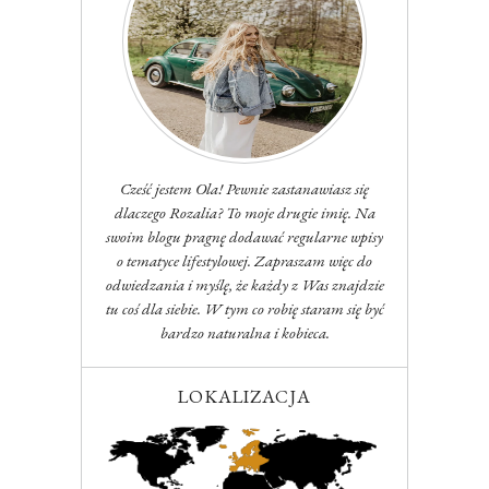
Cześć jestem Ola! Pewnie zastanawiasz się
dlaczego Rozalia? To moje drugie imię. Na
swoim blogu pragnę dodawać regularne wpisy
o tematyce lifestylowej. Zapraszam więc do
odwiedzania i myślę, że każdy z Was znajdzie
tu coś dla siebie. W tym co robię staram się być
bardzo naturalna i kobieca.
LOKALIZACJA