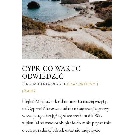
CYPR CO WARTO
ODWIEDZIĆ
24 KWIETNIA 2023
CZAS WOLNY I
Rozalia
HOBBY
Hejka! Mija już rok od momentu naszej wizyty
na Cyprze! Nareszcie udało mi się wziąć sprawy
w swoje ręce i zająć się stworzeniem dla Was
wpisu. Mnóstwo osób pisało do mnie prywatnie
o ten poradnik, jednak ostatnio moje życie