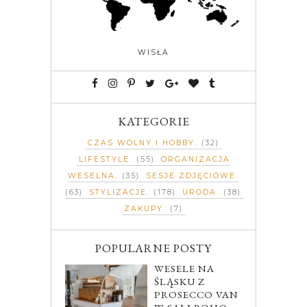
WISŁA
KATEGORIE
CZAS WOLNY I HOBBY
(32)
LIFESTYLE
(55)
ORGANIZACJA
WESELNA
(35)
SESJE ZDJĘCIOWE
(63)
STYLIZACJE
(178)
URODA
(38)
ZAKUPY
(7)
POPULARNE POSTY
WESELE NA
ŚLĄSKU Z
PROSECCO VAN