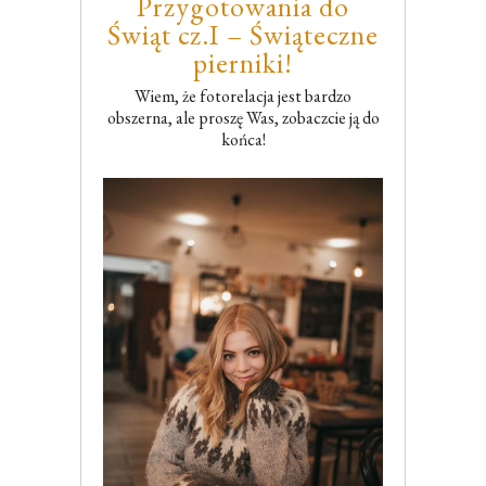
Przygotowania do
Świąt cz.I – Świąteczne
pierniki!
Wiem, że fotorelacja jest bardzo
obszerna, ale proszę Was, zobaczcie ją do
końca!