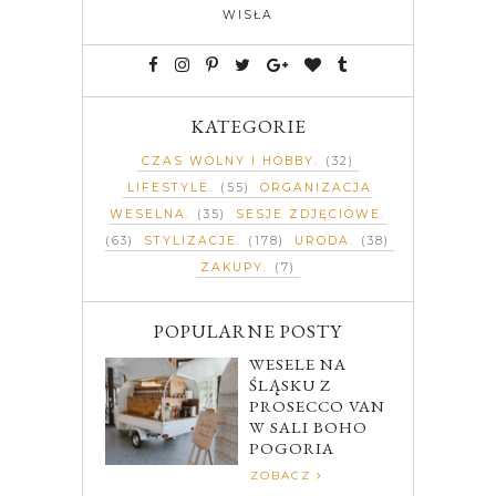
WISŁA
KATEGORIE
CZAS WOLNY I HOBBY
(32)
LIFESTYLE
(55)
ORGANIZACJA
WESELNA
(35)
SESJE ZDJĘCIOWE
(63)
STYLIZACJE
(178)
URODA
(38)
ZAKUPY
(7)
POPULARNE POSTY
WESELE NA
ŚLĄSKU Z
PROSECCO VAN
W SALI BOHO
POGORIA
ZOBACZ