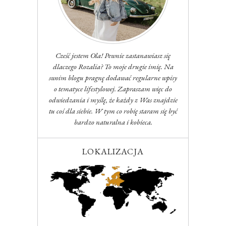
Cześć jestem Ola! Pewnie zastanawiasz się
dlaczego Rozalia? To moje drugie imię. Na
swoim blogu pragnę dodawać regularne wpisy
o tematyce lifestylowej. Zapraszam więc do
odwiedzania i myślę, że każdy z Was znajdzie
tu coś dla siebie. W tym co robię staram się być
bardzo naturalna i kobieca.
LOKALIZACJA