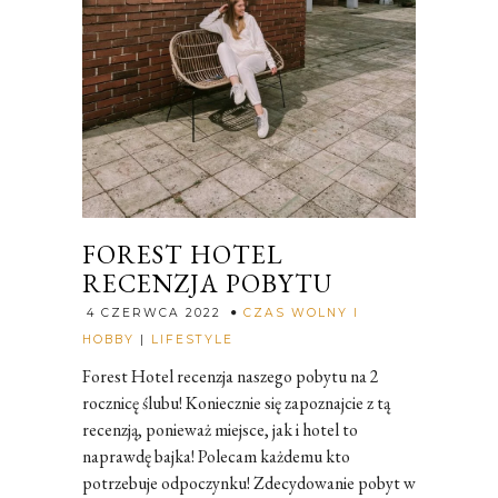
FOREST HOTEL
RECENZJA POBYTU
4 CZERWCA 2022
CZAS WOLNY I
Rozalia
HOBBY
|
LIFESTYLE
Forest Hotel recenzja naszego pobytu na 2
rocznicę ślubu! Koniecznie się zapoznajcie z tą
recenzją, ponieważ miejsce, jak i hotel to
naprawdę bajka! Polecam każdemu kto
potrzebuje odpoczynku! Zdecydowanie pobyt w