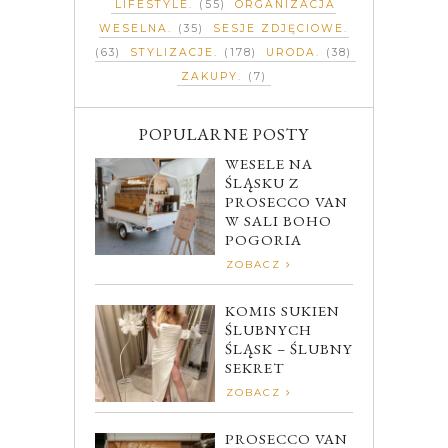
LIFESTYLE
(55)
ORGANIZACJA
WESELNA
(35)
SESJE ZDJĘCIOWE
(63)
STYLIZACJE
(178)
URODA
(38)
ZAKUPY
(7)
POPULARNE POSTY
WESELE NA
ŚLĄSKU Z
PROSECCO VAN
W SALI BOHO
POGORIA
ZOBACZ
KOMIS SUKIEN
ŚLUBNYCH
ŚLĄSK – ŚLUBNY
SEKRET
ZOBACZ
PROSECCO VAN