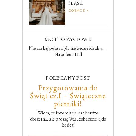
ŚLĄSK
ZOBACZ
MOTTO ŻYCIOWE
Nie czekaj pora nigdy nie będzie idealna. –
Napoleon Hill
POLECANY POST
Przygotowania do
Świąt cz.I – Świąteczne
pierniki!
Wiem, że fotorelacja jest bardzo
obszerna, ale proszę Was, zobaczcie ją do
końca!