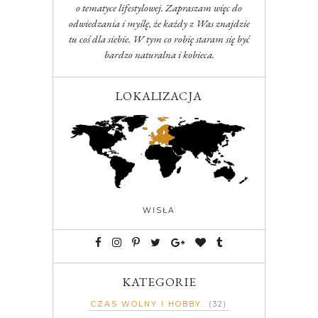
o tematyce lifestylowej. Zapraszam więc do
odwiedzania i myślę, że każdy z Was znajdzie
tu coś dla siebie. W tym co robię staram się być
bardzo naturalna i kobieca.
LOKALIZACJA
WISŁA
KATEGORIE
CZAS WOLNY I HOBBY
(32)