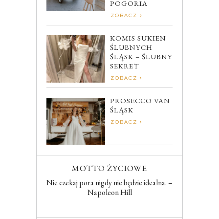
POGORIA
ZOBACZ
KOMIS SUKIEN
ŚLUBNYCH
ŚLĄSK – ŚLUBNY
SEKRET
ZOBACZ
PROSECCO VAN
ŚLĄSK
ZOBACZ
MOTTO ŻYCIOWE
Nie czekaj pora nigdy nie będzie idealna. –
Napoleon Hill