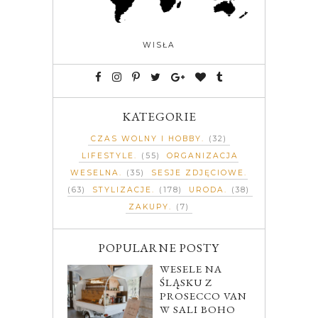
WISŁA
KATEGORIE
CZAS WOLNY I HOBBY
(32)
LIFESTYLE
(55)
ORGANIZACJA
WESELNA
(35)
SESJE ZDJĘCIOWE
(63)
STYLIZACJE
(178)
URODA
(38)
ZAKUPY
(7)
POPULARNE POSTY
WESELE NA
ŚLĄSKU Z
PROSECCO VAN
W SALI BOHO