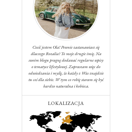
Cześć jestem Ola! Pewnie zastanawiasz się
dlaczego Rozalia? To moje drugie imię. Na
swoim blogu pragnę dodawać regularne wpisy
o tematyce lifestylowej. Zapraszam więc do
odwiedzania i myślę, że każdy z Was znajdzie
tu coś dla siebie. W tym co robię staram się być
bardzo naturalna i kobieca.
LOKALIZACJA