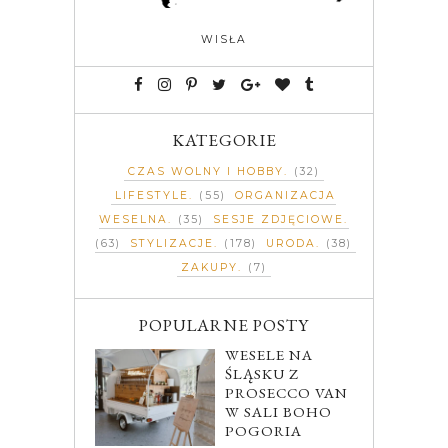
WISŁA
KATEGORIE
CZAS WOLNY I HOBBY
(32)
LIFESTYLE
(55)
ORGANIZACJA
WESELNA
(35)
SESJE ZDJĘCIOWE
(63)
STYLIZACJE
(178)
URODA
(38)
ZAKUPY
(7)
POPULARNE POSTY
WESELE NA
ŚLĄSKU Z
PROSECCO VAN
W SALI BOHO
POGORIA