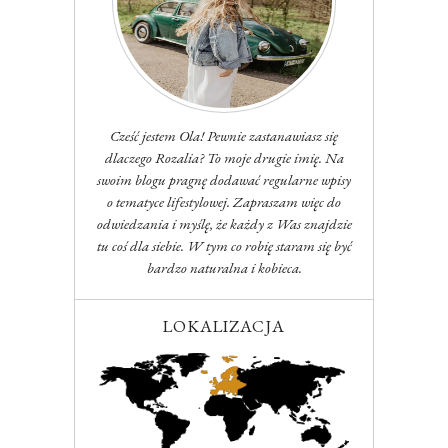
Cześć jestem Ola! Pewnie zastanawiasz się
dlaczego Rozalia? To moje drugie imię. Na
swoim blogu pragnę dodawać regularne wpisy
o tematyce lifestylowej. Zapraszam więc do
odwiedzania i myślę, że każdy z Was znajdzie
tu coś dla siebie. W tym co robię staram się być
bardzo naturalna i kobieca.
LOKALIZACJA