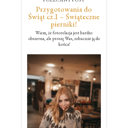
Przygotowania do
Świąt cz.I – Świąteczne
pierniki!
Wiem, że fotorelacja jest bardzo
obszerna, ale proszę Was, zobaczcie ją do
końca!