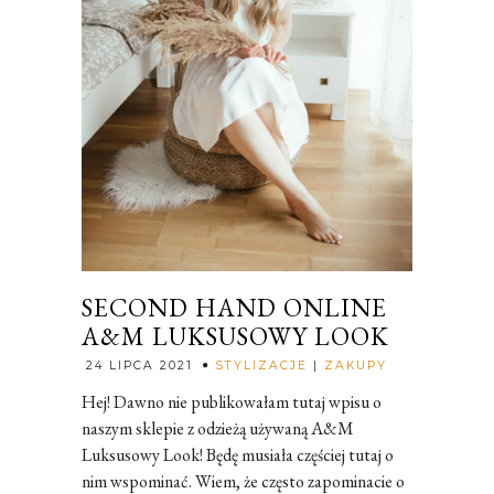
SECOND HAND ONLINE
A&M LUKSUSOWY LOOK
Rozalia
24 LIPCA 2021
STYLIZACJE
|
ZAKUPY
Hej! Dawno nie publikowałam tutaj wpisu o
naszym sklepie z odzieżą używaną A&M
Luksusowy Look! Będę musiała częściej tutaj o
nim wspominać. Wiem, że często zapominacie o