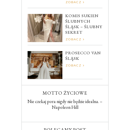
ZOBACZ
KOMIS SUKIEN
ŚLUBNYCH
ŚLĄSK – ŚLUBNY
SEKRET
ZOBACZ
PROSECCO VAN
ŚLĄSK
ZOBACZ
MOTTO ŻYCIOWE
Nie czekaj pora nigdy nie będzie idealna. –
Napoleon Hill
POLECANY POST