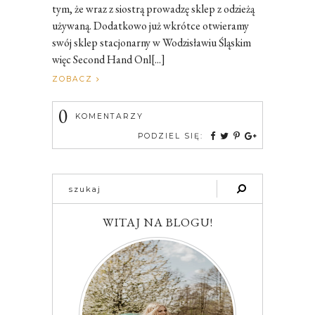
tym, że wraz z siostrą prowadzę sklep z odzieżą
używaną. Dodatkowo już wkrótce otwieramy
swój sklep stacjonarny w Wodzisławiu Śląskim
więc Second Hand Onl[...]
ZOBACZ
0
KOMENTARZY
PODZIEL SIĘ:
WITAJ NA BLOGU!