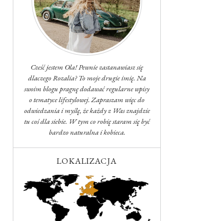
Cześć jestem Ola! Pewnie zastanawiasz się
dlaczego Rozalia? To moje drugie imię. Na
swoim blogu pragnę dodawać regularne wpisy
o tematyce lifestylowej. Zapraszam więc do
odwiedzania i myślę, że każdy z Was znajdzie
tu coś dla siebie. W tym co robię staram się być
bardzo naturalna i kobieca.
LOKALIZACJA