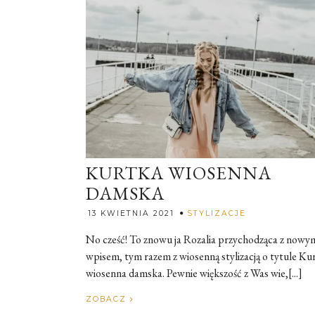
KURTKA WIOSENNA
DAMSKA
Rozalia
13 KWIETNIA 2021
STYLIZACJE
No cześć! To znowu ja Rozalia przychodząca z nowy
wpisem, tym razem z wiosenną stylizacją o tytule Ku
wiosenna damska. Pewnie większość z Was wie,[...]
ZOBACZ