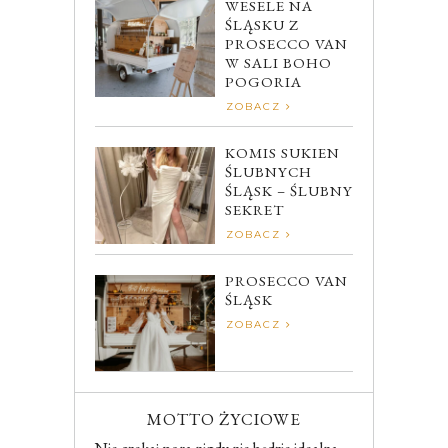
WESELE NA
ŚLĄSKU Z
PROSECCO VAN
W SALI BOHO
POGORIA
ZOBACZ
KOMIS SUKIEN
ŚLUBNYCH
ŚLĄSK – ŚLUBNY
SEKRET
ZOBACZ
PROSECCO VAN
ŚLĄSK
ZOBACZ
MOTTO ŻYCIOWE