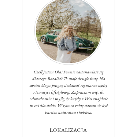
Cześć jestem Ola! Pewnie zastanawiasz się
dlaczego Rozalia? To moje drugie imię. Na
swoim blogu pragnę dodawać regularne wpisy
o tematyce lifestylowej. Zapraszam więc do
odwiedzania i myślę, że każdy z Was znajdzie
tu coś dla siebie. W tym co robię staram się być
bardzo naturalna i kobieca.
LOKALIZACJA