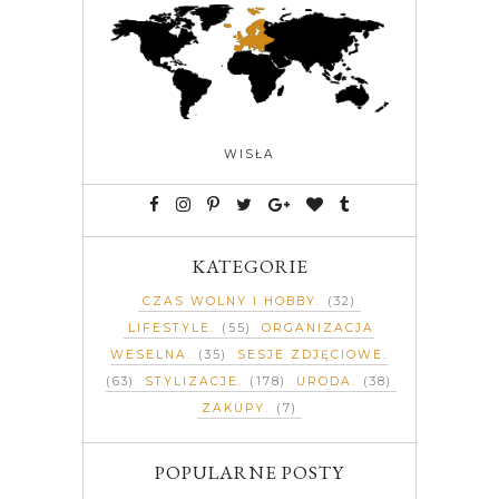
WISŁA
KATEGORIE
CZAS WOLNY I HOBBY
(32)
LIFESTYLE
(55)
ORGANIZACJA
WESELNA
(35)
SESJE ZDJĘCIOWE
(63)
STYLIZACJE
(178)
URODA
(38)
ZAKUPY
(7)
POPULARNE POSTY