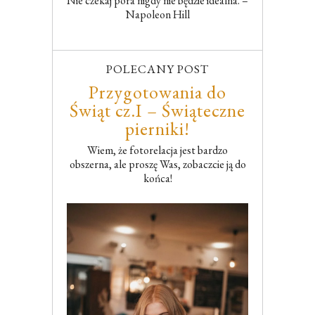
Nie czekaj pora nigdy nie będzie idealna. –
Napoleon Hill
POLECANY POST
Przygotowania do
Świąt cz.I – Świąteczne
pierniki!
Wiem, że fotorelacja jest bardzo
obszerna, ale proszę Was, zobaczcie ją do
końca!