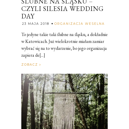
ŚLUBNE NA ŚLĄSKU –
CZYLI SILESIA WEDDING
DAY
Rozalia
23 MAJA 2018
ORGANIZACJA WESELNA
To jedyne takie taki ślubne na śląsku, a dokładnie
w Katowicach. Już wielokrotnie miałam zamiar
wybrać się na to wydarzenie, bo jego organizacja
zapiera de[...]
ZOBACZ