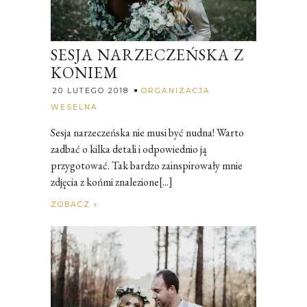
SESJA NARZECZEŃSKA Z
KONIEM
20 LUTEGO 2018
ORGANIZACJA
Rozalia
WESELNA
Sesja narzeczeńska nie musi być nudna! Warto
zadbać o kilka detali i odpowiednio ją
przygotować. Tak bardzo zainspirowały mnie
zdjęcia z końmi znalezione[...]
ZOBACZ