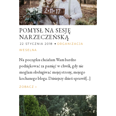
POMYSŁ NA SESJĘ
NARZECZEŃSKĄ
22 STYCZNIA 2018
ORGANIZACJA
Rozalia
WESELNA
Na początku chciałam Wam bardzo
podziękować za pamięć w chwili, gdy nie
mogłam obsługiwać mojej strony, mojego
kochanego bloga. Dzisiejszy dzień sprawił[...]
ZOBACZ