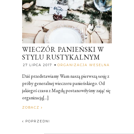
WIECZÓR PANIEŃSKI W
STYLU RUSTYKALNYM
Rozalia
27 LIPCA 2017
ORGANIZACJA WESELNA
Dziś przedstawiamy Wam naszą pierwszą sesję z
próby generalnej wieczoru panieńskiego. Od
jakiegoś czasu z Magdą postanowiłyśmy zająć się
organizacją[...]
ZOBACZ
POPRZEDNI