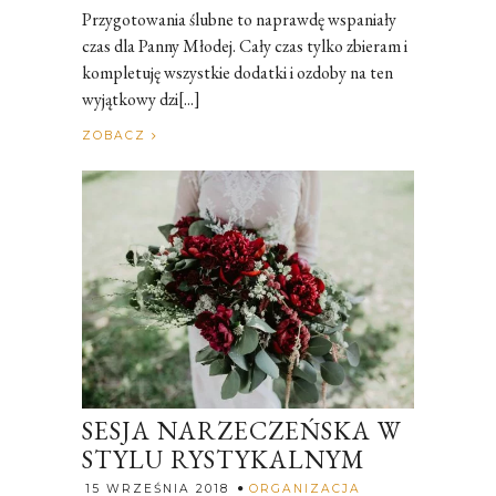
Przygotowania ślubne to naprawdę wspaniały
czas dla Panny Młodej. Cały czas tylko zbieram i
kompletuję wszystkie dodatki i ozdoby na ten
wyjątkowy dzi[...]
ZOBACZ
SESJA NARZECZEŃSKA W
STYLU RYSTYKALNYM
15 WRZEŚNIA 2018
ORGANIZACJA