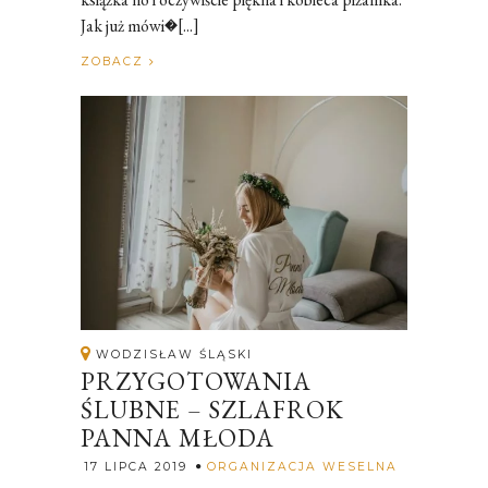
Jak już mówi�[...]
ZOBACZ
WODZISŁAW ŚLĄSKI
PRZYGOTOWANIA
ŚLUBNE – SZLAFROK
PANNA MŁODA
Rozalia
17 LIPCA 2019
ORGANIZACJA WESELNA