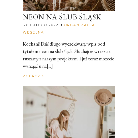
NEON NA ŚLUB ŚLĄSK
26 LUTEGO 2022
ORGANIZACJA
Rozalia
WESELNA
Kochani! Dziś długo wyczekiwany wpis pod
tytułem neon na ślub śląsk! Słuchajcie wreszcie
ruszamy z naszym projektem! I już teraz możecie
wynająć u na[...]
ZOBACZ