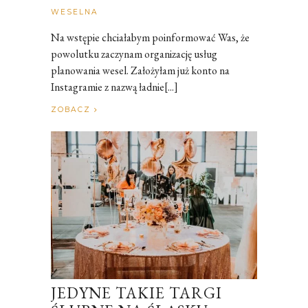
Rozalia
WESELNA
Na wstępie chciałabym poinformować Was, że
powolutku zaczynam organizację usług
planowania wesel. Założyłam już konto na
Instagramie z nazwą ładnie[...]
ZOBACZ
JEDYNE TAKIE TARGI