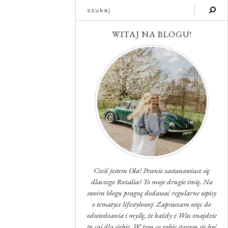
WITAJ NA BLOGU!
Cześć jestem Ola! Pewnie zastanawiasz się
dlaczego Rozalia? To moje drugie imię. Na
swoim blogu pragnę dodawać regularne wpisy
o tematyce lifestylowej. Zapraszam więc do
odwiedzania i myślę, że każdy z Was znajdzie
tu coś dla siebie. W tym co robię staram się być