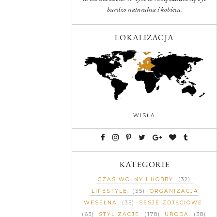
bardzo naturalna i kobieca.
LOKALIZACJA
WISŁA
KATEGORIE
CZAS WOLNY I HOBBY
(32)
LIFESTYLE
(55)
ORGANIZACJA
WESELNA
(35)
SESJE ZDJĘCIOWE
(63)
STYLIZACJE
(178)
URODA
(38)