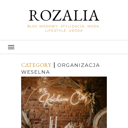
ROZALIA
BLOG MODOWY: STYLIZACJA, MODA,
LIFESTYLE, URODA
CATEGORY
ORGANIZACJA
WESELNA