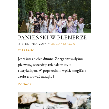
PANIEŃSKI W PLENERZE
3 SIERPNIA 2017
ORGANIZACJA
Rozalia
WESELNA
Jesteśmy z siebie dumne! Zorganizowałyśmy
pierwszy, wieczór panieński w stylu
rustykalnym. W poprzednim wpisie mogliście
zaobserwować naszą[...]
ZOBACZ