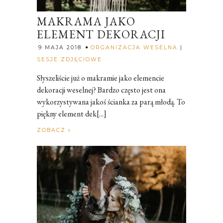
MAKRAMA JAKO
ELEMENT DEKORACJI
9 MAJA 2018
ORGANIZACJA WESELNA
|
Rozalia
SESJE ZDJĘCIOWE
Słyszeliście już o makramie jako elemencie
dekoracji weselnej? Bardzo często jest ona
wykorzystywana jakoś ścianka za parą młodą. To
piękny element dek[...]
ZOBACZ