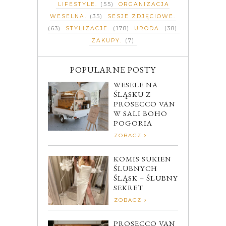
LIFESTYLE
(55)
ORGANIZACJA
WESELNA
(35)
SESJE ZDJĘCIOWE
(63)
STYLIZACJE
(178)
URODA
(38)
ZAKUPY
(7)
POPULARNE POSTY
WESELE NA
ŚLĄSKU Z
PROSECCO VAN
W SALI BOHO
POGORIA
ZOBACZ
KOMIS SUKIEN
ŚLUBNYCH
ŚLĄSK – ŚLUBNY
SEKRET
ZOBACZ
PROSECCO VAN