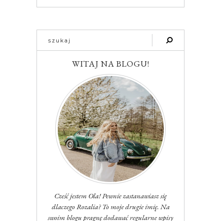
WITAJ NA BLOGU!
Cześć jestem Ola! Pewnie zastanawiasz się
dlaczego Rozalia? To moje drugie imię. Na
swoim blogu pragnę dodawać regularne wpisy