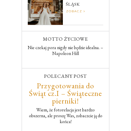
ŚLĄSK
ZOBACZ
MOTTO ŻYCIOWE
Nie czekaj pora nigdy nie będzie idealna. –
Napoleon Hill
POLECANY POST
Przygotowania do
Świąt cz.I – Świąteczne
pierniki!
Wiem, że fotorelacja jest bardzo
obszerna, ale proszę Was, zobaczcie ją do
końca!