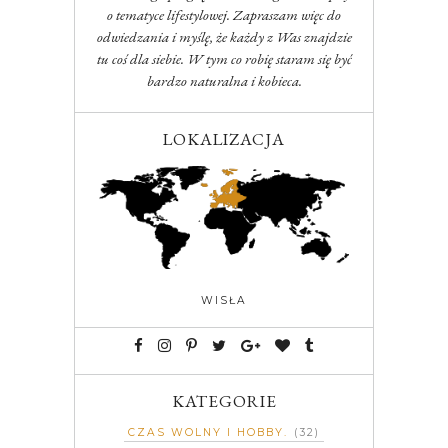
o tematyce lifestylowej. Zapraszam więc do
odwiedzania i myślę, że każdy z Was znajdzie
tu coś dla siebie. W tym co robię staram się być
bardzo naturalna i kobieca.
LOKALIZACJA
WISŁA
KATEGORIE
CZAS WOLNY I HOBBY
(32)