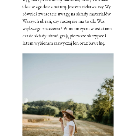
idzie w zgodzie z naturą. Jestem ciekawa czy Wy
również zwracacie uwagę na składy materiałów
Waszych ubrań, czy raczej nie ma to dla Was
większego znaczenia? W moim życiu w ostatnim
czasie składy ubrań grają pierwsze skrzypce i
latem wybieram zazwyczaj len oraz bawełnę.