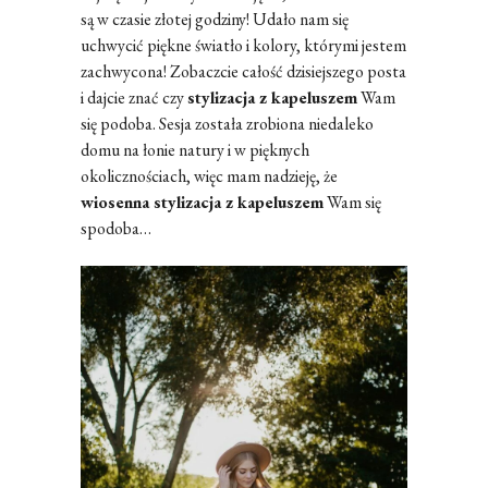
są w czasie złotej godziny! Udało nam się
uchwycić piękne światło i kolory, którymi jestem
zachwycona! Zobaczcie całość dzisiejszego posta
i dajcie znać czy
stylizacja z kapeluszem
Wam
się podoba. Sesja została zrobiona niedaleko
domu na łonie natury i w pięknych
okolicznościach, więc mam nadzieję, że
wiosenna stylizacja z kapeluszem
Wam się
spodoba…