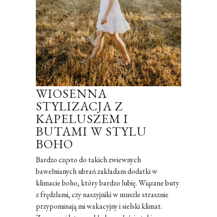
WIOSENNA
STYLIZACJA Z
KAPELUSZEM I
BUTAMI W STYLU
BOHO
Bardzo często do takich zwiewnych
bawełnianych ubrań zakładam dodatki w
klimacie boho, który bardzo lubię. Wiązane buty
z frędzlami, czy naszyjniki w muszle strasznie
przypominają mi wakacyjny i sielski klimat.