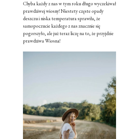
Chyba każdy z nas w tym roku długo wyczekiwał
prawdziwej wiosny! Niestety częste opady
deszczu i niska temperatura sprawiła, że
samopoczucie każdego z nas znacznie się
pogorszyło, ale już teraz liczę na to, że przyjdzie
prawdziwa Wiosna!