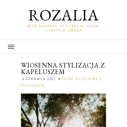
ROZALIA
BLOG MODOWY: STYLIZACJA, MODA,
LIFESTYLE, URODA
WIOSENNA STYLIZACJA Z
KAPELUSZEM
4 CZERWCA 2021
SESJE ZDJĘCIOWE
|
Rozalia
STYLIZACJE