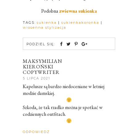
Podobna
zwiewna sukienka
TAGS:
sukienka
|
sukienkakoronka
|
wiosenna stylizacja
PODZIEL SIĘ:
MAKSYMILIAN
KIEROŃSKI
COPYWRITER
5 LIPCA 2021
Kapelusze są bardzo niedoceniane w letniej
modzie damskiej.
Szkoda, że tak rzadko można je spotkać w
codziennych outfitach.
ODPOWIEDZ