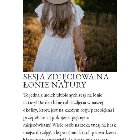
SESJA ZDJĘCIOWA NA
ŁONIE NATURY
To jedna z moich ulubionych sesji na łonie
natury! Bardzo lubię robić zdjęcia w naszej
okolicy, która jest na każdym rogu przepiękna i
przepełniona spokojem i pięknymi
miejscówkami! Wiele osób narzeka tutaj na brak
miejsc do zdjęć, ale po ośmiu latach prowadzenia
bloga mogę stwierdzić, że każde miejsce jest