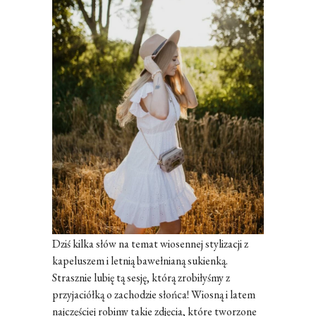
Dziś kilka słów na temat wiosennej stylizacji z
kapeluszem i letnią bawełnianą sukienką.
Strasznie lubię tą sesję, którą zrobiłyśmy z
przyjaciółką o zachodzie słońca! Wiosną i latem
najczęściej robimy takie zdjęcia, które tworzone