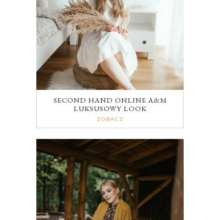
SECOND HAND ONLINE A&M
LUKSUSOWY LOOK
ZOBACZ