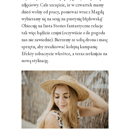
zdjęciowy. Całe szczęście, że w czwartek mamy
dzień wolny od pracy, ponieważ wraz z Magdą
wybieramy się na sesję na pustynię błędowską!
Obiecuję na Insta Stories fantastyczne relacje
tak więc bądźcie czujni (oczywiście o ile pogoda
nas nie zawiedzie). Bierzemy ze sobą drona i masę
sprzętu, aby zrealizować kolejną kampanię.
Efekty zobaczycie wkrótce, a teraz zerknijcie na
nową stylizację.