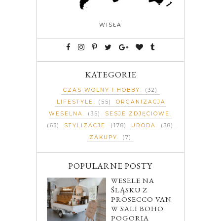
WISŁA
KATEGORIE
CZAS WOLNY I HOBBY
(32)
LIFESTYLE
(55)
ORGANIZACJA
WESELNA
(35)
SESJE ZDJĘCIOWE
(63)
STYLIZACJE
(178)
URODA
(38)
ZAKUPY
(7)
POPULARNE POSTY
WESELE NA
ŚLĄSKU Z
PROSECCO VAN
W SALI BOHO
POGORIA