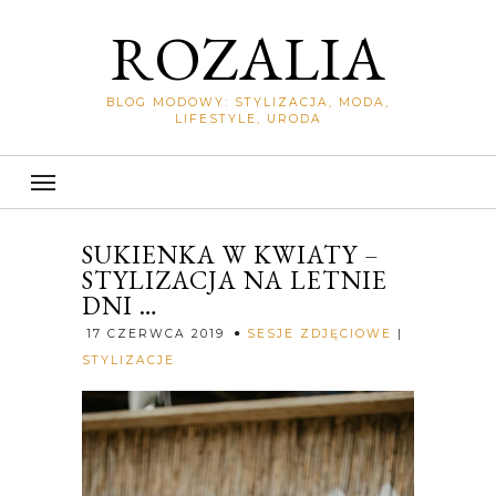
ROZALIA
BLOG MODOWY: STYLIZACJA, MODA,
LIFESTYLE, URODA
SUKIENKA W KWIATY –
STYLIZACJA NA LETNIE
DNI …
17 CZERWCA 2019
SESJE ZDJĘCIOWE
|
Rozalia
STYLIZACJE