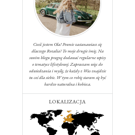
Cześć jestem Ola! Pewnie zastanawiasz się
dlaczego Rozalia? To moje drugie imię. Na
swoim blogu pragnę dodawać regularne wpisy
o tematyce lifestylowej. Zapraszam więc do
odwiedzania i myślę, że każdy z Was znajdzie
tu coś dla siebie. W tym co robię staram się być
bardzo naturalna i kobieca.
LOKALIZACJA