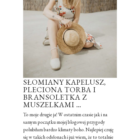
SŁOMIANY KAPELUSZ,
PLECIONA TORBA I
BRANSOLETKA Z
MUSZELKAMI …
To moje drugie ja! W ostatnim czasie jak i na
samym początku mojej blogowej przygody
polubiłam bardzo klimaty boho. Najlepiej czuję
się w takich odsłonach i już wiem, że to totalnie