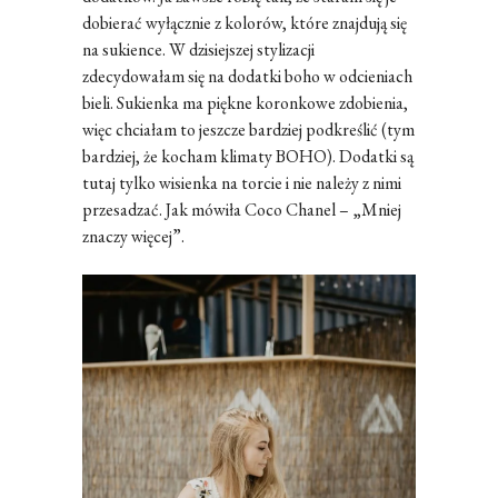
dobierać wyłącznie z kolorów, które znajdują się
na sukience. W dzisiejszej stylizacji
zdecydowałam się na dodatki boho w odcieniach
bieli. Sukienka ma piękne koronkowe zdobienia,
więc chciałam to jeszcze bardziej podkreślić (tym
bardziej, że kocham klimaty BOHO). Dodatki są
tutaj tylko wisienka na torcie i nie należy z nimi
przesadzać. Jak mówiła Coco Chanel – „Mniej
znaczy więcej”.