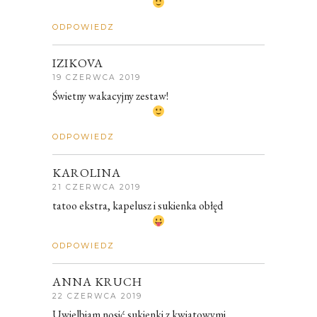
ODPOWIEDZ
IZIKOVA
19 CZERWCA 2019
Świetny wakacyjny zestaw!
ODPOWIEDZ
KAROLINA
21 CZERWCA 2019
tatoo ekstra, kapelusz i sukienka obłęd
ODPOWIEDZ
ANNA KRUCH
22 CZERWCA 2019
Uwielbiam nosić sukienki z kwiatowymi