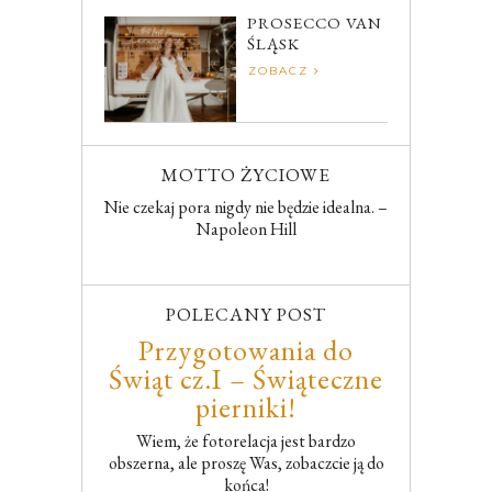
PROSECCO VAN
ŚLĄSK
ZOBACZ
MOTTO ŻYCIOWE
Nie czekaj pora nigdy nie będzie idealna. –
Napoleon Hill
POLECANY POST
Przygotowania do
Świąt cz.I – Świąteczne
pierniki!
Wiem, że fotorelacja jest bardzo
obszerna, ale proszę Was, zobaczcie ją do
końca!