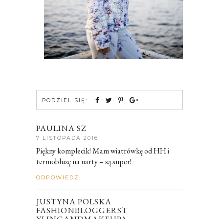
PODZIEL SIĘ:
PAULINA SZ
7 LISTOPADA 2016
Piękny komplecik! Mam wiatrówkę od HH i
termobluzę na narty – są super!
ODPOWIEDZ
JUSTYNA POLSKA
FASHIONBLOGGERST