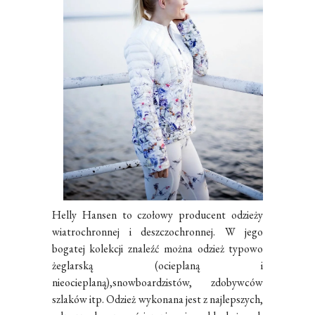
Helly Hansen to czołowy producent odzieży
wiatrochronnej i deszczochronnej. W jego
bogatej kolekcji znaleźć można odzież typowo
żeglarską (ocieplaną i
nieocieplaną),snowboardzistów, zdobywców
szlaków itp. Odzież wykonana jest z najlepszych,