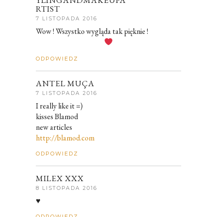
YLINGANDMAKEUPA
RTIST
7 LISTOPADA 2016
Wow ! Wszystko wygląda tak pięknie !
ODPOWIEDZ
ANTEL MUÇA
7 LISTOPADA 2016
I really like it =)
kisses Blamod
new articles
http://blamod.com
ODPOWIEDZ
MILEX XXX
8 LISTOPADA 2016
♥
ODPOWIEDZ