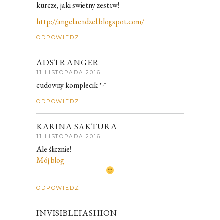
kurcze, jaki swietny zestaw!
http://angelaendzel.blogspot.com/
ODPOWIEDZ
ADSTRANGER
11 LISTOPADA 2016
cudowny komplecik *-*
ODPOWIEDZ
KARINA SAKTURA
11 LISTOPADA 2016
Ale ślicznie!
Mój blog
ODPOWIEDZ
INVISIBLEFASHION