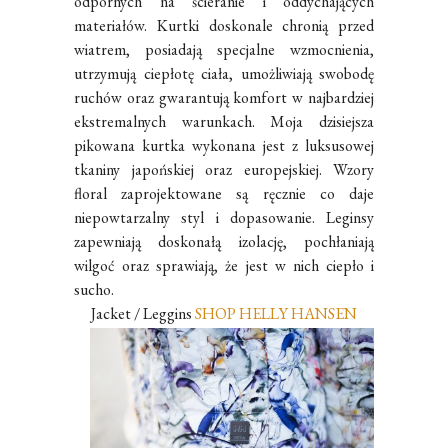
odpornych na ścieranie i oddychających
materiałów. Kurtki doskonale chronią przed
wiatrem, posiadają specjalne wzmocnienia,
utrzymują ciepłotę ciała, umożliwiają swobodę
ruchów oraz gwarantują komfort w najbardziej
ekstremalnych warunkach. Moja dzisiejsza
pikowana kurtka wykonana jest z luksusowej
tkaniny japońskiej oraz europejskiej. Wzory
floral zaprojektowane są ręcznie co daje
niepowtarzalny styl i dopasowanie. Leginsy
zapewniają doskonałą izolację, pochłaniają
wilgoć oraz sprawiają, że jest w nich ciepło i
sucho.
Jacket / Leggins
SHOP HELLY HANSEN