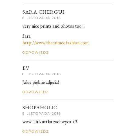
SARA CHERGUI
8 LISTOPADA 2016
very nice prints and photos too !
Sara
http://www.thecrimeofashion.com
ODPOWIEDZ
EV
8 LISTOPADA 2016
Jakie piękne zdjęcia!
ODPOWIEDZ
SHOPAHOLIC
9 LISTOPADA 2016
wow! Ta kurtka zachwyca <3
ODPOWIEDZ