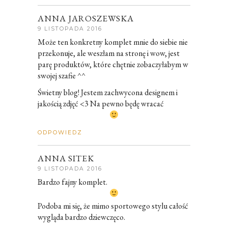
ANNA JAROSZEWSKA
9 LISTOPADA 2016
Może ten konkretny komplet mnie do siebie nie
przekonuje, ale weszłam na stronę i wow, jest
parę produktów, które chętnie zobaczyłabym w
swojej szafie ^^
Świetny blog! Jestem zachwycona designem i
jakością zdjęć <3 Na pewno będę wracać
ODPOWIEDZ
ANNA SITEK
9 LISTOPADA 2016
Bardzo fajny komplet.
Podoba mi się, że mimo sportowego stylu całość
wygląda bardzo dziewczęco.