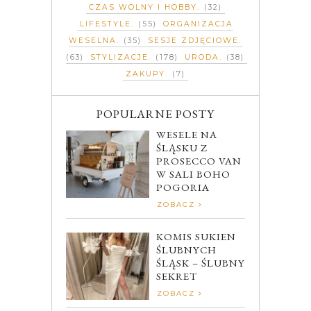
CZAS WOLNY I HOBBY
(32)
LIFESTYLE
(55)
ORGANIZACJA
WESELNA
(35)
SESJE ZDJĘCIOWE
(63)
STYLIZACJE
(178)
URODA
(38)
ZAKUPY
(7)
POPULARNE POSTY
WESELE NA
ŚLĄSKU Z
PROSECCO VAN
W SALI BOHO
POGORIA
ZOBACZ
KOMIS SUKIEN
ŚLUBNYCH
ŚLĄSK – ŚLUBNY
SEKRET
ZOBACZ