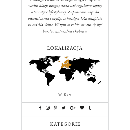
swoim blogu pragnę dodawać regularne wpisy
o tematyce lifestylowej. Zapraszam więc do
odwiedzania i myślę, że każdy z Was znajdzie
tu coś dla siebie. W tym co robię staram się być
bardzo naturalna i kobieca.
LOKALIZACJA
WISŁA
KATEGORIE