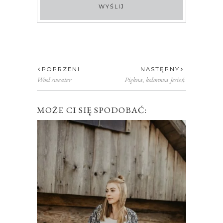
POPRZENI
NASTĘPNY
Wool sweater
Piękna, kolorowa Jesień
MOŻE CI SIĘ SPODOBAĆ: