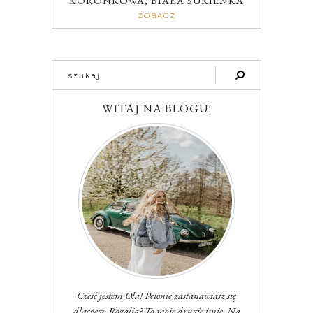
KORONKOWA, BIAŁA SUKIENKA
ZOBACZ
WITAJ NA BLOGU!
Cześć jestem Ola! Pewnie zastanawiasz się
dlaczego Rozalia? To moje drugie imię. Na