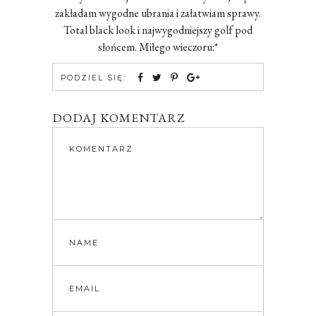
zakładam wygodne ubrania i załatwiam sprawy.
Total black look i najwygodniejszy golf pod
słońcem. Miłego wieczoru:*
PODZIEL SIĘ:
DODAJ KOMENTARZ