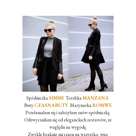
Spódniczka
SIMMI
Torebka
MANZANA
Buty
CZASNABUTY
Marynarka
ROMWE
Przełamałam się i założyłam znów spódniczkę.
Odzwyczaiłam się od eleganckich zestawów, ze
względu na wygodę.
Zwykle brakuje mi czasu na wszystko, więc