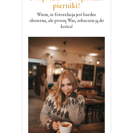
pierniki!
Wiem, że fotorelacja jest bardzo
obszerna, ale proszę Was, zobaczcie ją do
końca!