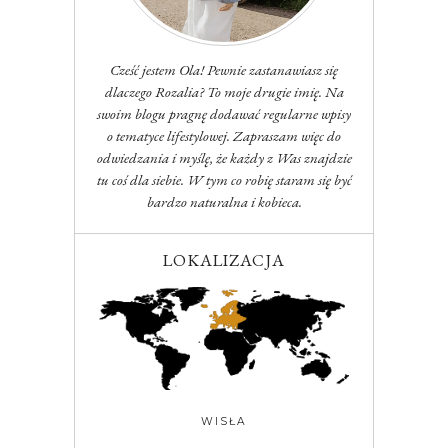
Cześć jestem Ola! Pewnie zastanawiasz się
dlaczego Rozalia? To moje drugie imię. Na
swoim blogu pragnę dodawać regularne wpisy
o tematyce lifestylowej. Zapraszam więc do
odwiedzania i myślę, że każdy z Was znajdzie
tu coś dla siebie. W tym co robię staram się być
bardzo naturalna i kobieca.
LOKALIZACJA
WISŁA