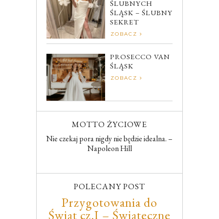
ŚLUBNYCH
ŚLĄSK – ŚLUBNY
SEKRET
ZOBACZ
PROSECCO VAN
ŚLĄSK
ZOBACZ
MOTTO ŻYCIOWE
Nie czekaj pora nigdy nie będzie idealna. –
Napoleon Hill
POLECANY POST
Przygotowania do
Świąt cz.I – Świąteczne