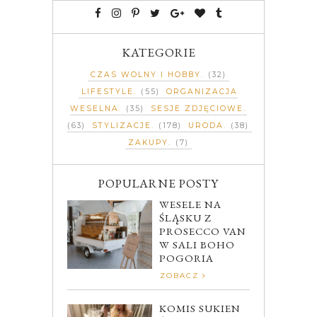
KATEGORIE
CZAS WOLNY I HOBBY
(32)
LIFESTYLE
(55)
ORGANIZACJA
WESELNA
(35)
SESJE ZDJĘCIOWE
(63)
STYLIZACJE
(178)
URODA
(38)
ZAKUPY
(7)
POPULARNE POSTY
WESELE NA
ŚLĄSKU Z
PROSECCO VAN
W SALI BOHO
POGORIA
ZOBACZ
KOMIS SUKIEN