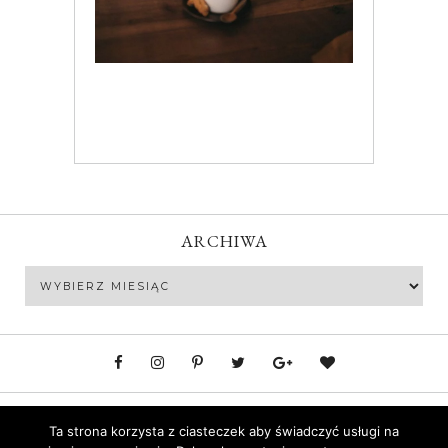
ARCHIWA
Archiwa
Polityka prywatności
Ta strona korzysta z ciasteczek aby świadczyć usługi na