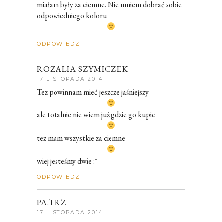
miałam były za ciemne. Nie umiem dobrać sobie
odpowiedniego koloru
ODPOWIEDZ
ROZALIA SZYMICZEK
17 LISTOPADA 2014
Tez powinnam mieć jeszcze jaśniejszy
ale totalnie nie wiem już gdzie go kupic
tez mam wszystkie za ciemne
wiej jesteśmy dwie :*
ODPOWIEDZ
PA.TRZ
17 LISTOPADA 2014