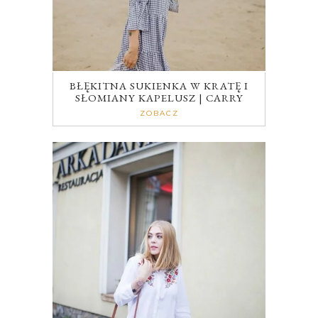
BŁĘKITNA SUKIENKA W KRATĘ I
SŁOMIANY KAPELUSZ | CARRY
ZOBACZ