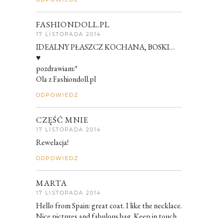
FASHIONDOLL.PL
17 LISTOPADA 2014
IDEALNY PŁASZCZ KOCHANA, BOSKI…
♥
pozdrawiam:*
Ola z Fashiondoll.pl
ODPOWIEDZ
CZĘŚĆ MNIE
17 LISTOPADA 2014
Rewelacja!
ODPOWIEDZ
MARTA
17 LISTOPADA 2014
Hello from Spain: great coat. I like the necklace.
Nice pictures and fabulous bag. Keep in touch