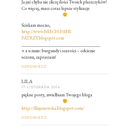
Ja już chyba nie zliczę ilości Twoich płaszczyków!
Co więcej, masz coraz lepsze stylizacje
Ściskam mocno,
http://www.NIECH-PANI-
PATRZY.blogspot.com
__________________________________
+ a u mnie: burgundy i szarości – odcienie
sezonu, zapraszam!
ODPOWIEDZ
LILA
17 LISTOPADA 2014
piękne posty, uwielbiam Twojego bloga
http://lilajanowska.blogspot.com/
ODPOWIEDZ