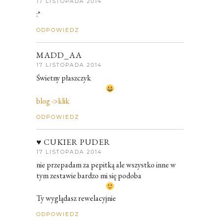
17 LISTOPADA 2014
:*
ODPOWIEDZ
MADD_AA
17 LISTOPADA 2014
Świetny płaszczyk
blog ->klik
ODPOWIEDZ
♥ CUKIER PUDER
17 LISTOPADA 2014
nie przepadam za pepitką ale wszystko inne w
tym zestawie bardzo mi się podoba
Ty wyglądasz rewelacyjnie
ODPOWIEDZ