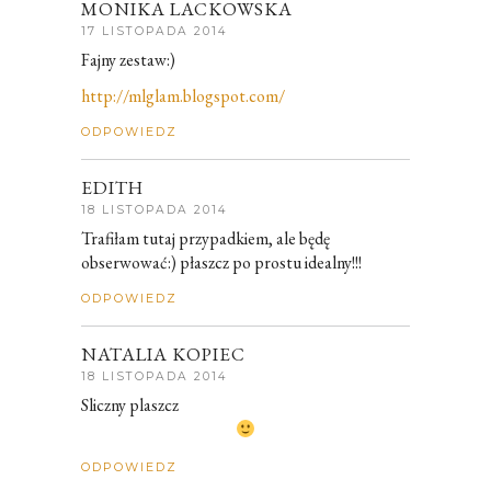
MONIKA LACKOWSKA
17 LISTOPADA 2014
Fajny zestaw:)
http://mlglam.blogspot.com/
ODPOWIEDZ
EDITH
18 LISTOPADA 2014
Trafiłam tutaj przypadkiem, ale będę
obserwować:) płaszcz po prostu idealny!!!
ODPOWIEDZ
NATALIA KOPIEC
18 LISTOPADA 2014
Sliczny plaszcz
ODPOWIEDZ