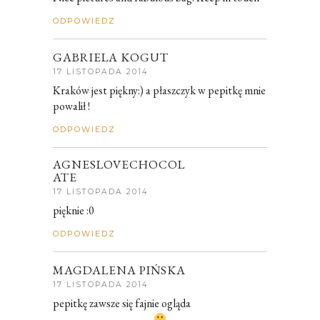
ODPOWIEDZ
GABRIELA KOGUT
17 LISTOPADA 2014
Kraków jest piękny:) a płaszczyk w pepitkę mnie
powalił !
ODPOWIEDZ
AGNESLOVECHOCOL
ATE
17 LISTOPADA 2014
pięknie :0
ODPOWIEDZ
MAGDALENA PIŃSKA
17 LISTOPADA 2014
pepitkę zawsze się fajnie ogląda