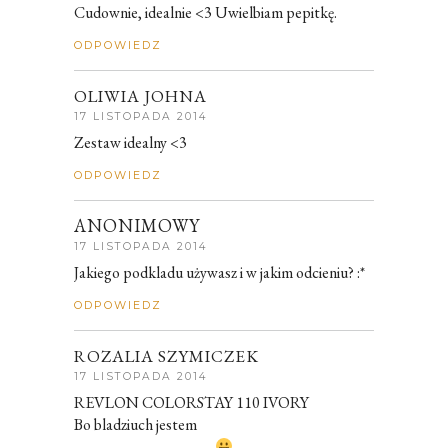
Cudownie, idealnie <3 Uwielbiam pepitkę.
ODPOWIEDZ
OLIWIA JOHNA
17 LISTOPADA 2014
Zestaw idealny <3
ODPOWIEDZ
ANONIMOWY
17 LISTOPADA 2014
Jakiego podkladu używasz i w jakim odcieniu? :*
ODPOWIEDZ
ROZALIA SZYMICZEK
17 LISTOPADA 2014
REVLON COLORSTAY 110 IVORY
Bo bladziuch jestem