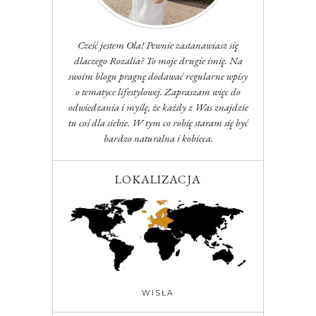
Cześć jestem Ola! Pewnie zastanawiasz się
dlaczego Rozalia? To moje drugie imię. Na
swoim blogu pragnę dodawać regularne wpisy
o tematyce lifestylowej. Zapraszam więc do
odwiedzania i myślę, że każdy z Was znajdzie
tu coś dla siebie. W tym co robię staram się być
bardzo naturalna i kobieca.
LOKALIZACJA
WISŁA