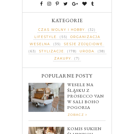
KATEGORIE
CZAS WOLNY I HOBBY
(32)
LIFESTYLE
(55)
ORGANIZACJA
WESELNA
(35)
SESJE ZDJĘCIOWE
(63)
STYLIZACJE
(178)
URODA
(38)
ZAKUPY
(7)
POPULARNE POSTY
WESELE NA
ŚLĄSKU Z
PROSECCO VAN
W SALI BOHO
POGORIA
ZOBACZ
KOMIS SUKIEN