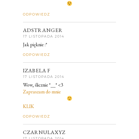
ODPOWIEDZ
ADSTRANGER
17 LISTOPADA 2014
Jak pięknie :*
ODPOWIEDZ
IZABELA F
17 LISTOPADA 2014
Wow, ślicznie *__* <3
Zapraszam do mnie
KLIK
ODPOWIEDZ
CZARNULAXYZ
17 LISTOPADA 2014