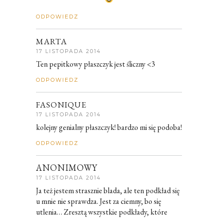
ODPOWIEDZ
MARTA
17 LISTOPADA 2014
Ten pepitkowy płaszczyk jest śliczny <3
ODPOWIEDZ
FASONIQUE
17 LISTOPADA 2014
kolejny genialny płaszczyk! bardzo mi się podoba!
ODPOWIEDZ
ANONIMOWY
17 LISTOPADA 2014
Ja też jestem strasznie blada, ale ten podkład się
u mnie nie sprawdza. Jest za ciemny, bo się
utlenia… Zresztą wszystkie podkłady, które