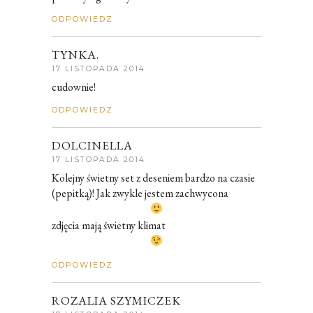
ODPOWIEDZ
TYNKA.
17 LISTOPADA 2014
cudownie!
ODPOWIEDZ
DOLCINELLA
17 LISTOPADA 2014
Kolejny świetny set z deseniem bardzo na czasie
(pepitką)! Jak zwykle jestem zachwycona
zdjęcia mają świetny klimat
ODPOWIEDZ
ROZALIA SZYMICZEK