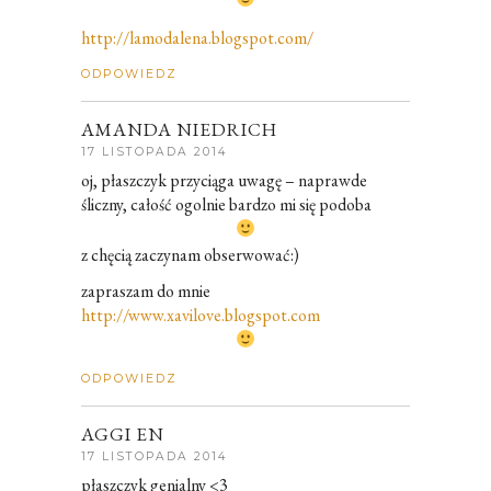
http://lamodalena.blogspot.com/
ODPOWIEDZ
AMANDA NIEDRICH
17 LISTOPADA 2014
oj, płaszczyk przyciąga uwagę – naprawde
śliczny, całość ogolnie bardzo mi się podoba
z chęcią zaczynam obserwować:)
zapraszam do mnie
http://www.xavilove.blogspot.com
ODPOWIEDZ
AGGI EN
17 LISTOPADA 2014
płaszczyk genialny <3