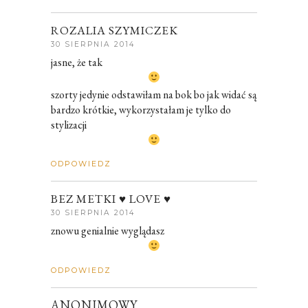
ROZALIA SZYMICZEK
30 SIERPNIA 2014
jasne, że tak
szorty jedynie odstawiłam na bok bo jak widać są
bardzo krótkie, wykorzystałam je tylko do
stylizacji
ODPOWIEDZ
BEZ METKI ♥ LOVE ♥
30 SIERPNIA 2014
znowu genialnie wyglądasz
ODPOWIEDZ
ANONIMOWY