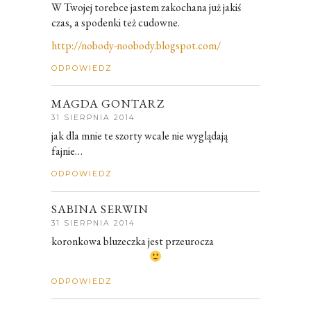
W Twojej torebce jastem zakochana już jakiś
czas, a spodenki też cudowne.
http://nobody-noobody.blogspot.com/
ODPOWIEDZ
MAGDA GONTARZ
31 SIERPNIA 2014
jak dla mnie te szorty wcale nie wyglądają
fajnie…
ODPOWIEDZ
SABINA SERWIN
31 SIERPNIA 2014
koronkowa bluzeczka jest przeurocza
ODPOWIEDZ