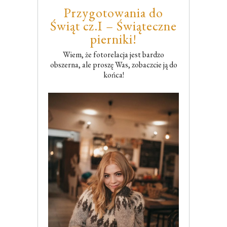
Przygotowania do
Świąt cz.I – Świąteczne
pierniki!
Wiem, że fotorelacja jest bardzo
obszerna, ale proszę Was, zobaczcie ją do
końca!