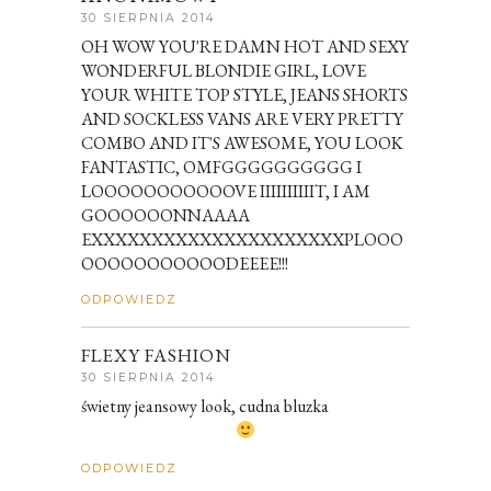
30 SIERPNIA 2014
OH WOW YOU'RE DAMN HOT AND SEXY
WONDERFUL BLONDIE GIRL, LOVE
YOUR WHITE TOP STYLE, JEANS SHORTS
AND SOCKLESS VANS ARE VERY PRETTY
COMBO AND IT'S AWESOME, YOU LOOK
FANTASTIC, OMFGGGGGGGGGG I
LOOOOOOOOOOOVE IIIIIIIIIIT, I AM
GOOOOOONNAAAA
EXXXXXXXXXXXXXXXXXXXXXPLOOO
OOOOOOOOOOODEEEE!!!
ODPOWIEDZ
FLEXY FASHION
30 SIERPNIA 2014
świetny jeansowy look, cudna bluzka
ODPOWIEDZ