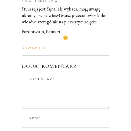
3 WRZEŚNIA 2014
Stylizacja jest fajna, ale wybacz, moją uwagę
ukradły Twoje włosy! Masz przecudowny kolor
włosów, szczególnie na pierwszym zdjęciu!
Pozdrawiam, Krimczi
ODPOWIEDZ
DODAJ KOMENTARZ