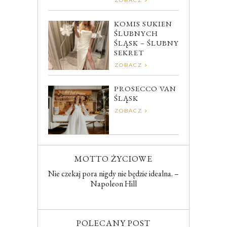
ZOBACZ
KOMIS SUKIEN
ŚLUBNYCH
ŚLĄSK – ŚLUBNY
SEKRET
ZOBACZ
PROSECCO VAN
ŚLĄSK
ZOBACZ
MOTTO ŻYCIOWE
Nie czekaj pora nigdy nie będzie idealna. –
Napoleon Hill
POLECANY POST