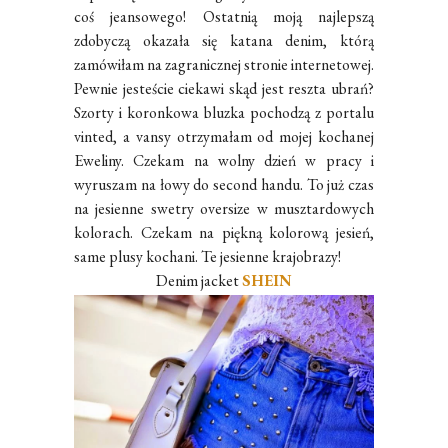
coś jeansowego! Ostatnią moją najlepszą
zdobyczą okazała się katana denim, którą
zamówiłam na zagranicznej stronie internetowej.
Pewnie jesteście ciekawi skąd jest reszta ubrań?
Szorty i koronkowa bluzka pochodzą z portalu
vinted, a vansy otrzymałam od mojej kochanej
Eweliny. Czekam na wolny dzień w pracy i
wyruszam na łowy do second handu. To już czas
na jesienne swetry oversize w musztardowych
kolorach. Czekam na piękną kolorową jesień,
same plusy kochani. Te jesienne krajobrazy!
Denim jacket
SHEIN