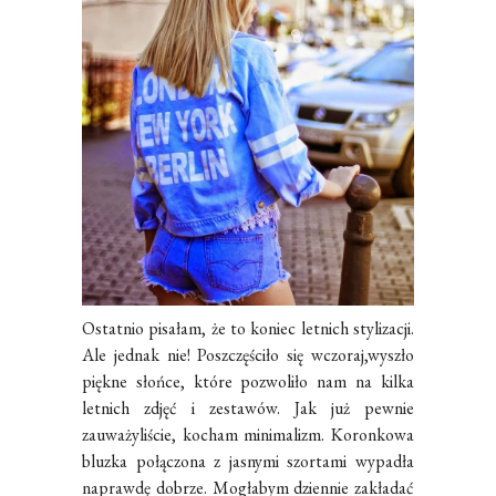
Ostatnio pisałam, że to koniec letnich stylizacji.
Ale jednak nie! Poszczęściło się wczoraj,wyszło
piękne słońce, które pozwoliło nam na kilka
letnich zdjęć i zestawów. Jak już pewnie
zauważyliście, kocham minimalizm. Koronkowa
bluzka połączona z jasnymi szortami wypadła
naprawdę dobrze. Mogłabym dziennie zakładać