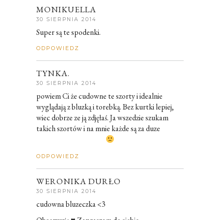
MONIKUELLA
30 SIERPNIA 2014
Super są te spodenki.
ODPOWIEDZ
TYNKA.
30 SIERPNIA 2014
powiem Ci że cudowne te szorty i idealnie
wyglądają z bluzką i torebką. Bez kurtki lepiej,
wiec dobrze ze ją zdjęłaś. Ja wszedzie szukam
takich szortów i na mnie każde są za duze
ODPOWIEDZ
WERONIKA DURŁO
30 SIERPNIA 2014
cudowna bluzeczka <3