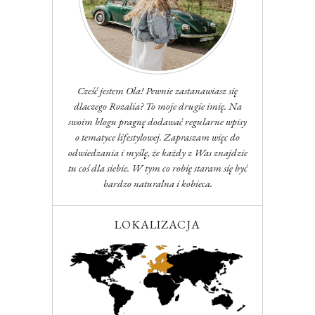
Cześć jestem Ola! Pewnie zastanawiasz się
dlaczego Rozalia? To moje drugie imię. Na
swoim blogu pragnę dodawać regularne wpisy
o tematyce lifestylowej. Zapraszam więc do
odwiedzania i myślę, że każdy z Was znajdzie
tu coś dla siebie. W tym co robię staram się być
bardzo naturalna i kobieca.
LOKALIZACJA