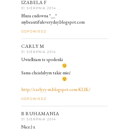
IZABELA F
31 SIERPNIA 2014
Bluza cudowna *__*
mybeautifuleveryday.blogspot.com
ODPOWIEDZ
CARLY M
31 SIERPNIA 2014
Uwielbiam te spodenki
Sama chciałabym takie mieć
http://carlyyy-m.blogspot.com-KLIK/
ODPOWIEDZ
B RUHAMANIA
31 SIERPNIA 2014
Nice:) x