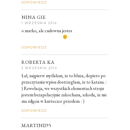
ODPOWIEDZ
NINA GIE
1 WRZEŚNIA 2014
o matko, ale cudowna jestes
ODPOWIEDZ
ROBERTA KA
3 WRZEŚNIA 2014
Łał, najpierw myślałam, że to bluza, dopiero po
przeczytaniu wpisu dostrzegłam, że to katana. :
) Rewelacja, we wszystkich elementach stroju
jestem bezapelacyjnie zakochana, szkoda, że nie
ma zdjęcia w kurteczce przodem. : )
ODPOWIEDZ
MARTINII95