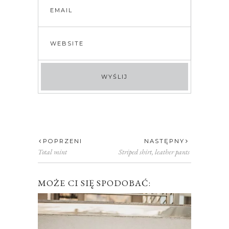
POPRZENI
NASTĘPNY
Total mint
Striped shirt, leather pants
MOŻE CI SIĘ SPODOBAĆ: