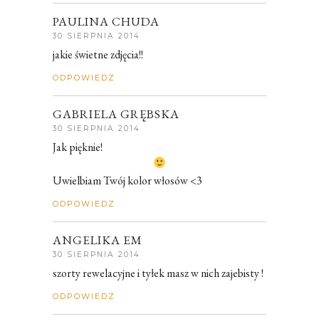
PAULINA CHUDA
30 SIERPNIA 2014
jakie świetne zdjęcia!!
ODPOWIEDZ
GABRIELA GRĘBSKA
30 SIERPNIA 2014
Jak pięknie!
Uwielbiam Twój kolor włosów <3
ODPOWIEDZ
ANGELIKA EM
30 SIERPNIA 2014
szorty rewelacyjne i tyłek masz w nich zajebisty !
ODPOWIEDZ