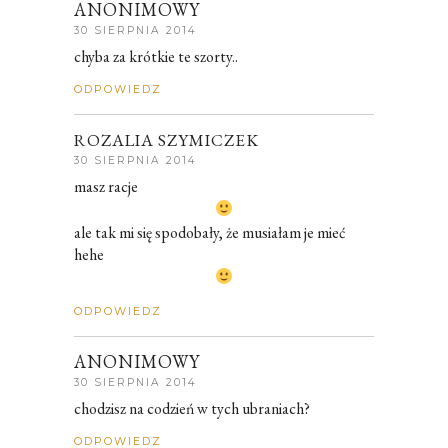
ANONIMOWY
30 SIERPNIA 2014
chyba za krótkie te szorty..
ODPOWIEDZ
ROZALIA SZYMICZEK
30 SIERPNIA 2014
masz racje
ale tak mi się spodobały, że musiałam je mieć
hehe
ODPOWIEDZ
ANONIMOWY
30 SIERPNIA 2014
chodzisz na codzień w tych ubraniach?
ODPOWIEDZ