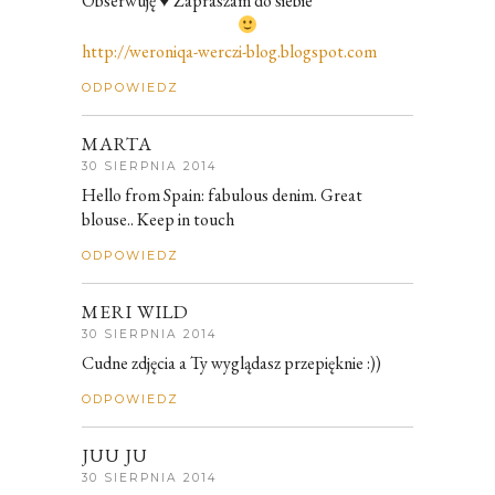
Obserwuję ♥ Zapraszam do siebie
http://weroniqa-werczi-blog.blogspot.com
ODPOWIEDZ
MARTA
30 SIERPNIA 2014
Hello from Spain: fabulous denim. Great
blouse.. Keep in touch
ODPOWIEDZ
MERI WILD
30 SIERPNIA 2014
Cudne zdjęcia a Ty wyglądasz przepięknie :))
ODPOWIEDZ
JUU JU
30 SIERPNIA 2014