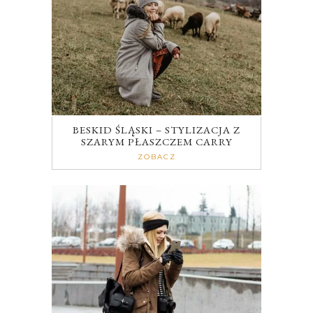
BESKID ŚLĄSKI – STYLIZACJA Z
SZARYM PŁASZCZEM CARRY
ZOBACZ