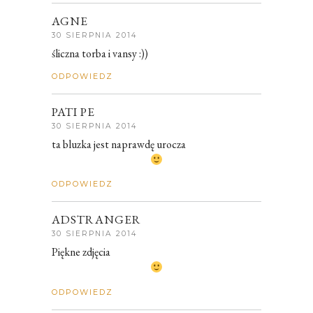
AGNE
30 SIERPNIA 2014
śliczna torba i vansy :))
ODPOWIEDZ
PATI PE
30 SIERPNIA 2014
ta bluzka jest naprawdę urocza
ODPOWIEDZ
ADSTRANGER
30 SIERPNIA 2014
Piękne zdjęcia
ODPOWIEDZ