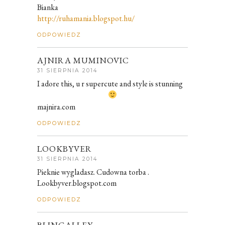
Bianka
http://ruhamania.blogspot.hu/
ODPOWIEDZ
AJNIRA MUMINOVIC
31 SIERPNIA 2014
I adore this, u r supercute and style is stunning
majnira.com
ODPOWIEDZ
LOOKBYVER
31 SIERPNIA 2014
Pieknie wygladasz. Cudowna torba .
Lookbyver.blogspot.com
ODPOWIEDZ