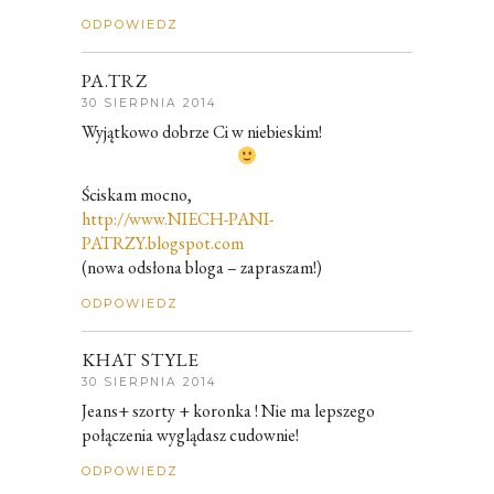
ODPOWIEDZ
PA.TRZ
30 SIERPNIA 2014
Wyjątkowo dobrze Ci w niebieskim!
Ściskam mocno,
http://www.NIECH-PANI-
PATRZY.blogspot.com
(nowa odsłona bloga – zapraszam!)
ODPOWIEDZ
KHAT STYLE
30 SIERPNIA 2014
Jeans+ szorty + koronka ! Nie ma lepszego
połączenia wyglądasz cudownie!
ODPOWIEDZ