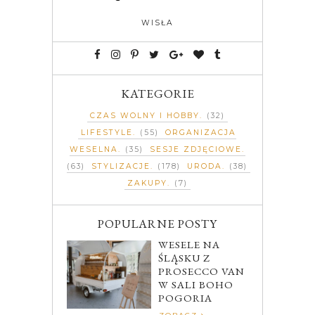
WISŁA
KATEGORIE
CZAS WOLNY I HOBBY
(32)
LIFESTYLE
(55)
ORGANIZACJA
WESELNA
(35)
SESJE ZDJĘCIOWE
(63)
STYLIZACJE
(178)
URODA
(38)
ZAKUPY
(7)
POPULARNE POSTY
WESELE NA
ŚLĄSKU Z
PROSECCO VAN
W SALI BOHO
POGORIA