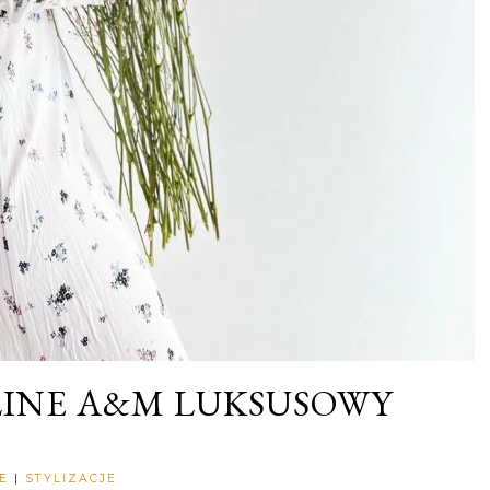
INE A&M LUKSUSOWY
Rozalia
E
|
STYLIZACJE