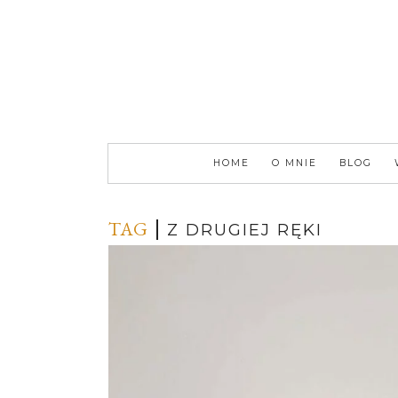
HOME
O MNIE
BLOG
TAG
Z DRUGIEJ RĘKI