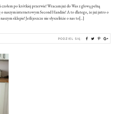
zołem po krótkiej przerwie! Wracam już do Was z głową pełną
 naszym internetowym Second Handzie! A to dlatego, że już jutro o
ym sklepie! Jeśli jeszcze nie słyszeliście o nas to[...]
PODZIEL SIĘ: