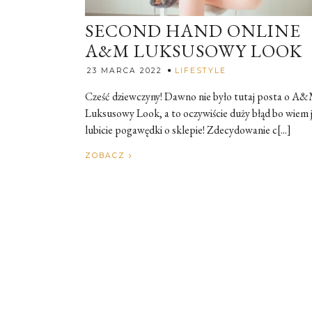
SECOND HAND ONLINE
A&M LUKSUSOWY LOOK
Rozalia
23 MARCA 2022
LIFESTYLE
Cześć dziewczyny! Dawno nie było tutaj posta o A
Luksusowy Look, a to oczywiście duży błąd bo wiem 
lubicie pogawędki o sklepie! Zdecydowanie c[...]
ZOBACZ