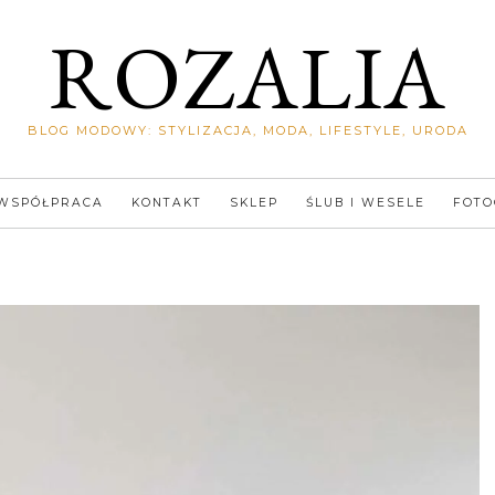
ROZALIA
BLOG MODOWY: STYLIZACJA, MODA, LIFESTYLE, URODA
WSPÓŁPRACA
KONTAKT
SKLEP
ŚLUB I WESELE
FOTO