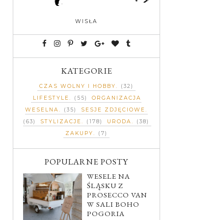
WISŁA
KATEGORIE
CZAS WOLNY I HOBBY
(32)
LIFESTYLE
(55)
ORGANIZACJA
WESELNA
(35)
SESJE ZDJĘCIOWE
(63)
STYLIZACJE
(178)
URODA
(38)
ZAKUPY
(7)
POPULARNE POSTY
WESELE NA
ŚLĄSKU Z
PROSECCO VAN
W SALI BOHO
POGORIA