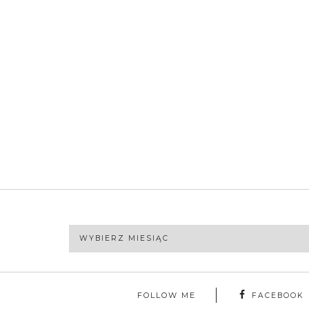
Archiwa
FOLLOW ME
FACEBOOK