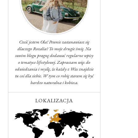
Cześć jestem Ola! Pewnie zastanawiasz się
dlaczego Rozalia? To moje drugie imię. Na
swoim blogu pragnę dodawać regularne wpisy
o tematyce lifestylowej. Zapraszam więc do
odwiedzania i myślę, że każdy z Was znajdzie
tu coś dla siebie. W tym co robię staram się być
bardzo naturalna i kobieca.
LOKALIZACJA