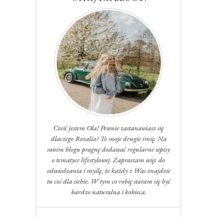
Cześć jestem Ola! Pewnie zastanawiasz się
dlaczego Rozalia? To moje drugie imię. Na
swoim blogu pragnę dodawać regularne wpisy
o tematyce lifestylowej. Zapraszam więc do
odwiedzania i myślę, że każdy z Was znajdzie
tu coś dla siebie. W tym co robię staram się być
bardzo naturalna i kobieca.