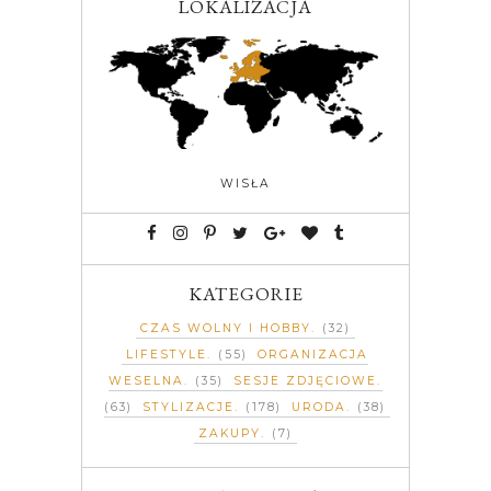
LOKALIZACJA
WISŁA
KATEGORIE
CZAS WOLNY I HOBBY
(32)
LIFESTYLE
(55)
ORGANIZACJA
WESELNA
(35)
SESJE ZDJĘCIOWE
(63)
STYLIZACJE
(178)
URODA
(38)
ZAKUPY
(7)