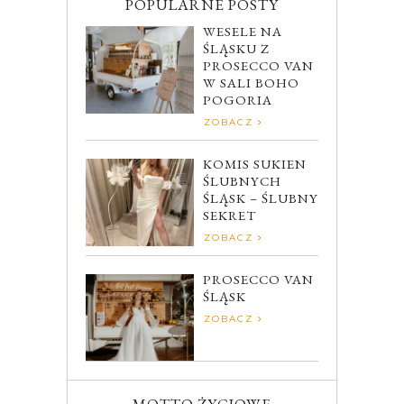
POPULARNE POSTY
WESELE NA
ŚLĄSKU Z
PROSECCO VAN
W SALI BOHO
POGORIA
ZOBACZ
KOMIS SUKIEN
ŚLUBNYCH
ŚLĄSK – ŚLUBNY
SEKRET
ZOBACZ
PROSECCO VAN
ŚLĄSK
ZOBACZ