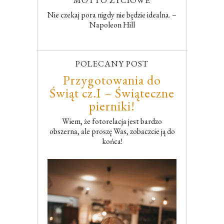
MOTTO ŻYCIOWE
Nie czekaj pora nigdy nie będzie idealna. –
Napoleon Hill
POLECANY POST
Przygotowania do
Świąt cz.I – Świąteczne
pierniki!
Wiem, że fotorelacja jest bardzo
obszerna, ale proszę Was, zobaczcie ją do
końca!