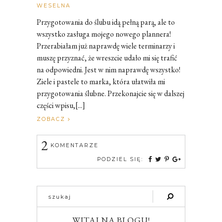
Rozalia
WESELNA
Przygotowania do ślubu idą pełną parą, ale to
wszystko zasługa mojego nowego plannera!
Przerabiałam już naprawdę wiele terminarzy i
muszę przyznać, że wreszcie udało mi się trafić
na odpowiedni. Jest w nim naprawdę wszystko!
Ziele i pastele to marka, która ułatwiła mi
przygotowania ślubne. Przekonajcie się w dalszej
części wpisu,[...]
ZOBACZ
2
KOMENTARZE
PODZIEL SIĘ:
WITAJ NA BLOGU!