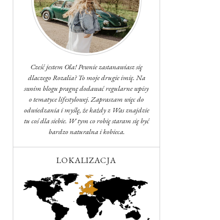
Cześć jestem Ola! Pewnie zastanawiasz się
dlaczego Rozalia? To moje drugie imię. Na
swoim blogu pragnę dodawać regularne wpisy
o tematyce lifestylowej. Zapraszam więc do
odwiedzania i myślę, że każdy z Was znajdzie
tu coś dla siebie. W tym co robię staram się być
bardzo naturalna i kobieca.
LOKALIZACJA