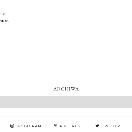
kne
acie.
ARCHIWA
INSTAGRAM
PINTEREST
TWITTER