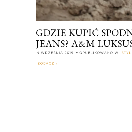
GDZIE KUPIĆ SPOD
JEANS? A&M LUKS
4 WRZEŚNIA 2019
OPUBLIKOWANO W:
STYL
ZOBACZ