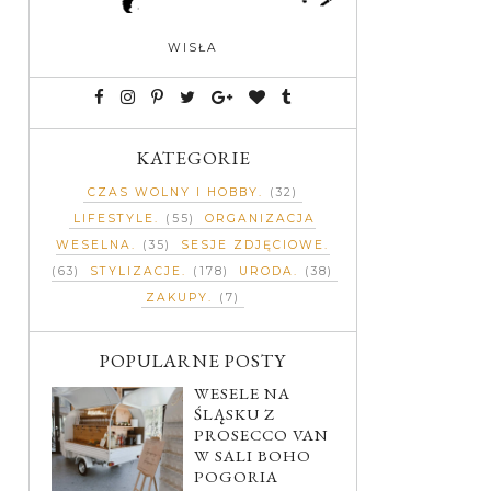
WISŁA
KATEGORIE
CZAS WOLNY I HOBBY
(32)
LIFESTYLE
(55)
ORGANIZACJA
WESELNA
(35)
SESJE ZDJĘCIOWE
(63)
STYLIZACJE
(178)
URODA
(38)
ZAKUPY
(7)
POPULARNE POSTY
WESELE NA
ŚLĄSKU Z
PROSECCO VAN
W SALI BOHO
POGORIA