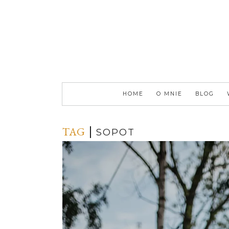
HOME
O MNIE
BLOG
TAG
SOPOT