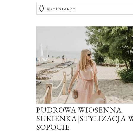
0
KOMENTARZY
PUDROWA WIOSENNA
SUKIENKA|STYLIZACJA 
SOPOCIE