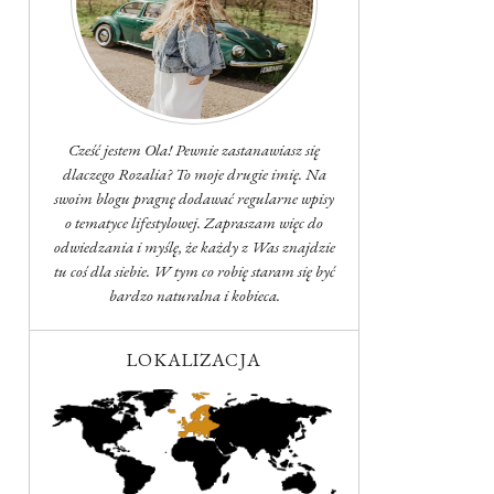
Cześć jestem Ola! Pewnie zastanawiasz się
dlaczego Rozalia? To moje drugie imię. Na
swoim blogu pragnę dodawać regularne wpisy
o tematyce lifestylowej. Zapraszam więc do
odwiedzania i myślę, że każdy z Was znajdzie
tu coś dla siebie. W tym co robię staram się być
bardzo naturalna i kobieca.
LOKALIZACJA