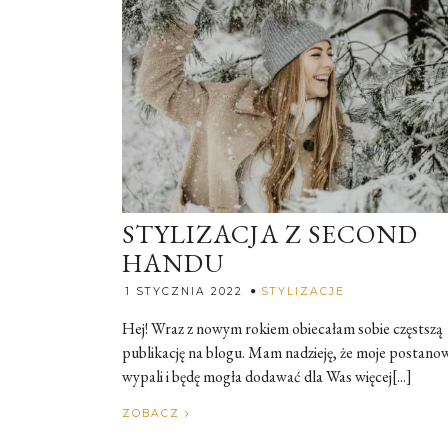
STYLIZACJA Z SECOND
HANDU
Rozalia
1 STYCZNIA 2022
STYLIZACJE
Hej! Wraz z nowym rokiem obiecałam sobie częstszą
publikację na blogu. Mam nadzieję, że moje postano
wypali i będę mogła dodawać dla Was więcej[...]
ZOBACZ