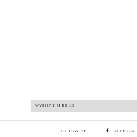
Archiwa
FOLLOW ME
FACEBOOK