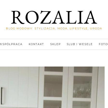
ROZALIA
BLOG MODOWY: STYLIZACJA, MODA, LIFESTYLE, URODA
WSPÓŁPRACA
KONTAKT
SKLEP
ŚLUB I WESELE
FOTO