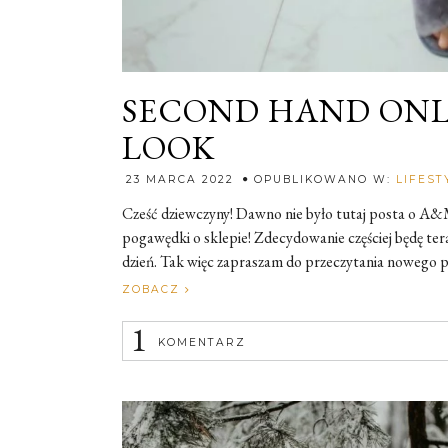
SECOND HAND ONL
LOOK
23 MARCA 2022
OPUBLIKOWANO W:
LIFEST
Cześć dziewczyny! Dawno nie było tutaj posta o A&M
pogawędki o sklepie! Zdecydowanie częściej będę te
dzień. Tak więc zapraszam do przeczytania nowego
ZOBACZ
1
KOMENTARZ