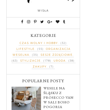
WISŁA
KATEGORIE
CZAS WOLNY I HOBBY
(32)
LIFESTYLE
(55)
ORGANIZACJA
WESELNA
(35)
SESJE ZDJĘCIOWE
(63)
STYLIZACJE
(178)
URODA
(38)
ZAKUPY
(7)
POPULARNE POSTY
WESELE NA
ŚLĄSKU Z
PROSECCO VAN
W SALI BOHO
POGORIA