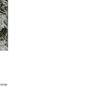
wienie