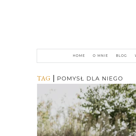
HOME
O MNIE
BLOG
TAG
POMYSŁ DLA NIEGO