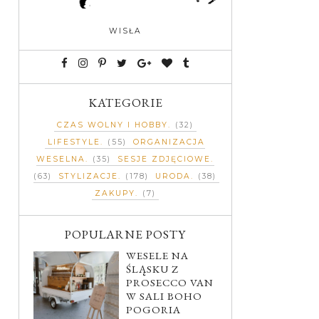
WISŁA
KATEGORIE
CZAS WOLNY I HOBBY
(32)
LIFESTYLE
(55)
ORGANIZACJA
WESELNA
(35)
SESJE ZDJĘCIOWE
(63)
STYLIZACJE
(178)
URODA
(38)
ZAKUPY
(7)
POPULARNE POSTY
WESELE NA
ŚLĄSKU Z
PROSECCO VAN
W SALI BOHO
POGORIA