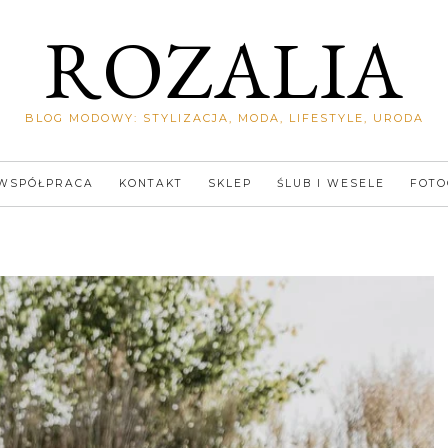
ROZALIA
BLOG MODOWY: STYLIZACJA, MODA, LIFESTYLE, URODA
WSPÓŁPRACA
KONTAKT
SKLEP
ŚLUB I WESELE
FOTO