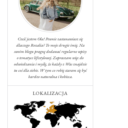
Cześć jestem Ola! Pewnie zastanawiasz się
dlaczego Rozalia? To moje drugie imię. Na
swoim blogu pragnę dodawać regularne wpisy
o tematyce lifestylowej. Zapraszam więc do
odwiedzania i myślę, że każdy z Was znajdzie
tu coś dla siebie. W tym co robię staram się być
bardzo naturalna i kobieca.
LOKALIZACJA