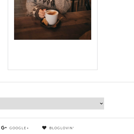
GOOGLE+
BLOGLOVIN'