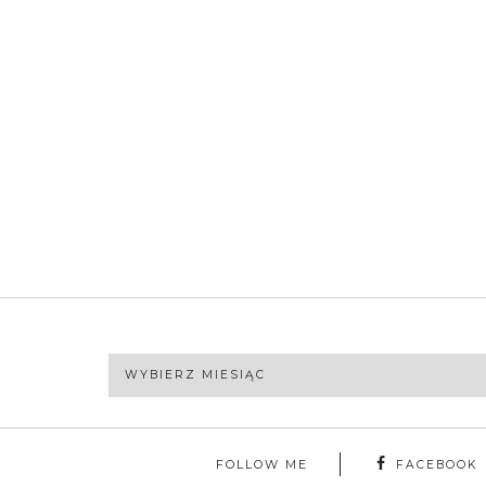
Archiwa
FOLLOW ME
FACEBOOK