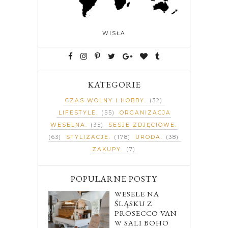
WISŁA
KATEGORIE
CZAS WOLNY I HOBBY
(32)
LIFESTYLE
(55)
ORGANIZACJA
WESELNA
(35)
SESJE ZDJĘCIOWE
(63)
STYLIZACJE
(178)
URODA
(38)
ZAKUPY
(7)
POPULARNE POSTY
WESELE NA
ŚLĄSKU Z
PROSECCO VAN
W SALI BOHO