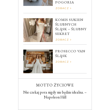
POGORIA
ZOBACZ
KOMIS SUKIEN
ŚLUBNYCH
ŚLĄSK – ŚLUBNY
SEKRET
ZOBACZ
PROSECCO VAN
ŚLĄSK
ZOBACZ
MOTTO ŻYCIOWE
Nie czekaj pora nigdy nie będzie idealna. –
Napoleon Hill