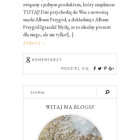
związany z jednym produktem, który znajdziecie
TUTAJ! Dziś przychodzę do Was z nowością
marki Album Przygód, a dokładniej z Album
Przygód Igraszki! Myślę, że to idealny prezent
dla niego, ale nie tylko![...]
ZOBACZ
8
KOMENTARZY
PODZIEL SIĘ:
WITAJ NA BLOGU!