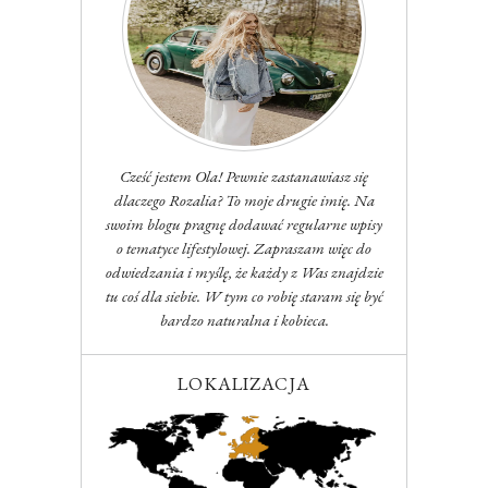
Cześć jestem Ola! Pewnie zastanawiasz się
dlaczego Rozalia? To moje drugie imię. Na
swoim blogu pragnę dodawać regularne wpisy
o tematyce lifestylowej. Zapraszam więc do
odwiedzania i myślę, że każdy z Was znajdzie
tu coś dla siebie. W tym co robię staram się być
bardzo naturalna i kobieca.
LOKALIZACJA