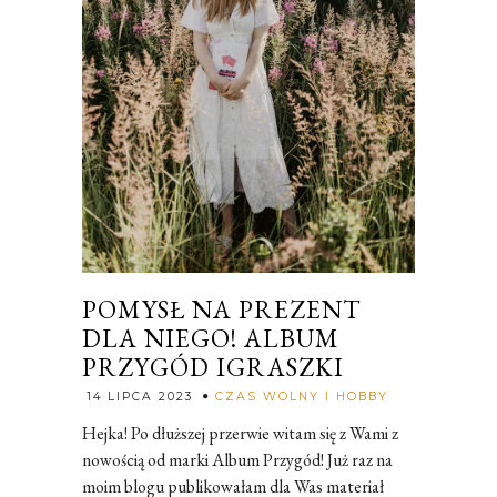
POMYSŁ NA PREZENT
DLA NIEGO! ALBUM
PRZYGÓD IGRASZKI
Rozalia
14 LIPCA 2023
CZAS WOLNY I HOBBY
Hejka! Po dłuższej przerwie witam się z Wami z
nowością od marki Album Przygód! Już raz na
moim blogu publikowałam dla Was materiał