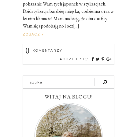
pokazanie Wam tych japonek w stylizacjach.
Dziś stylizacja bardziej miejska, codzienna oraz w
letnim klimacie! Mam nadzieję, że oba outfity
Wam się spodobają no i ocz[...]
ZOBACZ
0
KOMENTARZY
PODZIEL SIĘ:
WITAJ NA BLOGU!