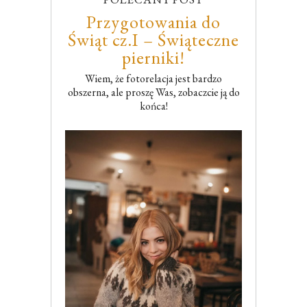
Przygotowania do
Świąt cz.I – Świąteczne
pierniki!
Wiem, że fotorelacja jest bardzo
obszerna, ale proszę Was, zobaczcie ją do
końca!