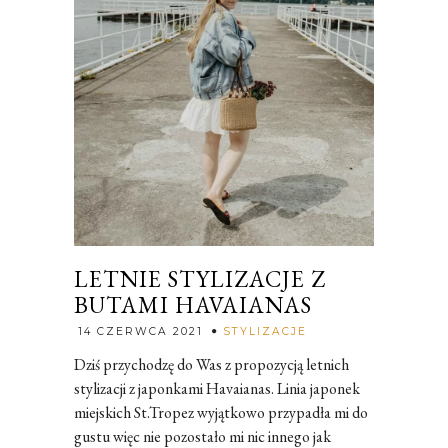
LETNIE STYLIZACJE Z
BUTAMI HAVAIANAS
Rozalia
14 CZERWCA 2021
STYLIZACJE
Dziś przychodzę do Was z propozycją letnich
stylizacji z japonkami Havaianas. Linia japonek
miejskich St.Tropez wyjątkowo przypadła mi do
gustu więc nie pozostało mi nic innego jak