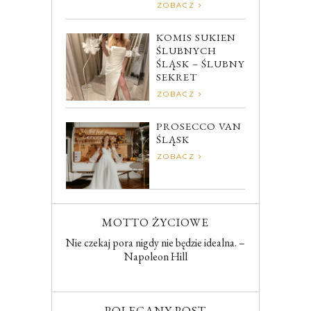
ZOBACZ
KOMIS SUKIEN
ŚLUBNYCH
ŚLĄSK – ŚLUBNY
SEKRET
ZOBACZ
PROSECCO VAN
ŚLĄSK
ZOBACZ
MOTTO ŻYCIOWE
Nie czekaj pora nigdy nie będzie idealna. –
Napoleon Hill
POLECANY POST