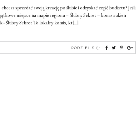
hcesz sprzedać swoją kreację po ślubie i odzyskać część budżetu? Jeśli
wyjątkowe miejsce na mapie regionu – Ślubny Sekret – komis sukien
- Ślubny Sekret To lokalny komis, kt[...]
PODZIEL SIĘ: