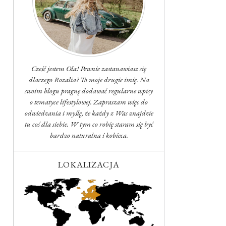
Cześć jestem Ola! Pewnie zastanawiasz się
dlaczego Rozalia? To moje drugie imię. Na
swoim blogu pragnę dodawać regularne wpisy
o tematyce lifestylowej. Zapraszam więc do
odwiedzania i myślę, że każdy z Was znajdzie
tu coś dla siebie. W tym co robię staram się być
bardzo naturalna i kobieca.
LOKALIZACJA