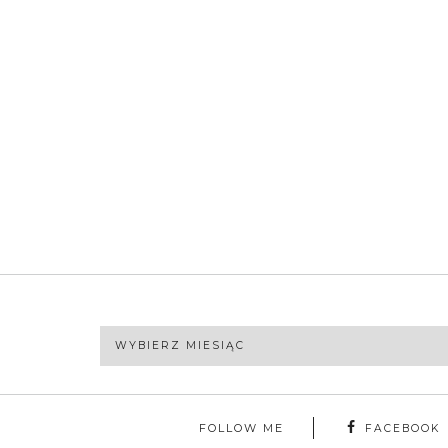
Archiwa
FOLLOW ME
FACEBOOK