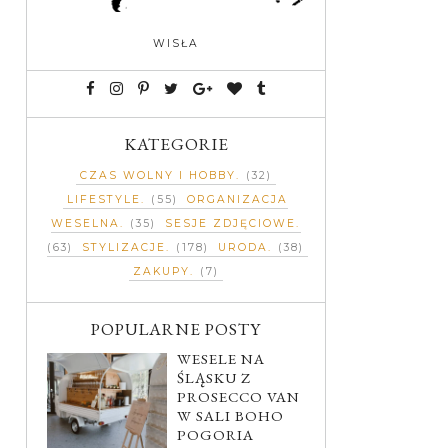
WISŁA
KATEGORIE
CZAS WOLNY I HOBBY
(32)
LIFESTYLE
(55)
ORGANIZACJA
WESELNA
(35)
SESJE ZDJĘCIOWE
(63)
STYLIZACJE
(178)
URODA
(38)
ZAKUPY
(7)
POPULARNE POSTY
WESELE NA
ŚLĄSKU Z
PROSECCO VAN
W SALI BOHO
POGORIA