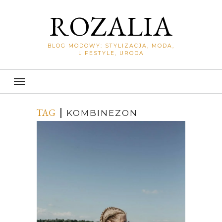
ROZALIA
BLOG MODOWY: STYLIZACJA, MODA,
LIFESTYLE, URODA
TAG
KOMBINEZON