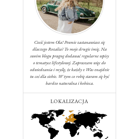
Cześć jestem Ola! Pewnie zastanawiasz się
dlaczego Rozalia? To moje drugie imię. Na
swoim blogu pragnę dodawać regularne wpisy
o tematyce lifestylowej. Zapraszam więc do
odwiedzania i myślę, że każdy z Was znajdzie
tu coś dla siebie. W tym co robię staram się być
bardzo naturalna i kobieca.
LOKALIZACJA