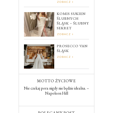
ZOBACZ
KOMIS SUKIEN
ŚLUBNYCH
ŚLĄSK – ŚLUBNY
SEKRET
ZOBACZ
PROSECCO VAN
ŚLĄSK
ZOBACZ
MOTTO ŻYCIOWE
Nie czekaj pora nigdy nie będzie idealna. –
Napoleon Hill
POLECANY POST