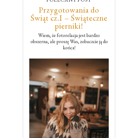
Przygotowania do
Świąt cz.I – Świąteczne
pierniki!
Wiem, że fotorelacja jest bardzo
obszerna, ale proszę Was, zobaczcie ją do
końca!