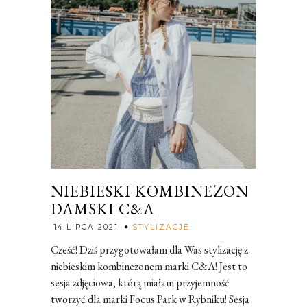
NIEBIESKI KOMBINEZON
DAMSKI C&A
Rozalia
14 LIPCA 2021
STYLIZACJE
Cześć! Dziś przygotowałam dla Was stylizację z
niebieskim kombinezonem marki C&A! Jest to
sesja zdjęciowa, którą miałam przyjemność
tworzyć dla marki Focus Park w Rybniku! Sesja