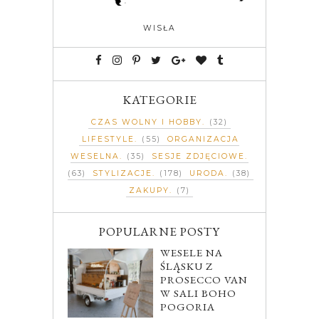
WISŁA
KATEGORIE
CZAS WOLNY I HOBBY
(32)
LIFESTYLE
(55)
ORGANIZACJA
WESELNA
(35)
SESJE ZDJĘCIOWE
(63)
STYLIZACJE
(178)
URODA
(38)
ZAKUPY
(7)
POPULARNE POSTY
WESELE NA
ŚLĄSKU Z
PROSECCO VAN
W SALI BOHO
POGORIA