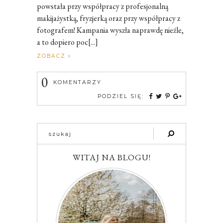
powstała przy współpracy z profesjonalną
makijażystką, fryzjerką oraz przy współpracy z
fotografem! Kampania wyszła naprawdę nieźle,
a to dopiero poc[...]
ZOBACZ
0
KOMENTARZY
PODZIEL SIĘ:
WITAJ NA BLOGU!