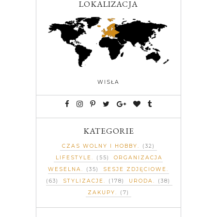
LOKALIZACJA
WISŁA
KATEGORIE
CZAS WOLNY I HOBBY
(32)
LIFESTYLE
(55)
ORGANIZACJA
WESELNA
(35)
SESJE ZDJĘCIOWE
(63)
STYLIZACJE
(178)
URODA
(38)
ZAKUPY
(7)