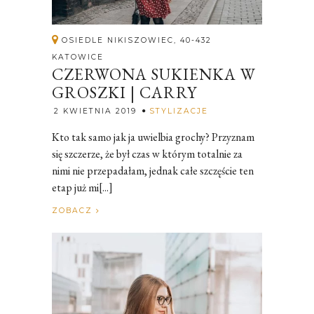
OSIEDLE NIKISZOWIEC, 40-432
KATOWICE
CZERWONA SUKIENKA W
GROSZKI | CARRY
Rozalia
2 KWIETNIA 2019
STYLIZACJE
Kto tak samo jak ja uwielbia grochy? Przyznam
się szczerze, że był czas w którym totalnie za
nimi nie przepadałam, jednak całe szczęście ten
etap już mi[...]
ZOBACZ