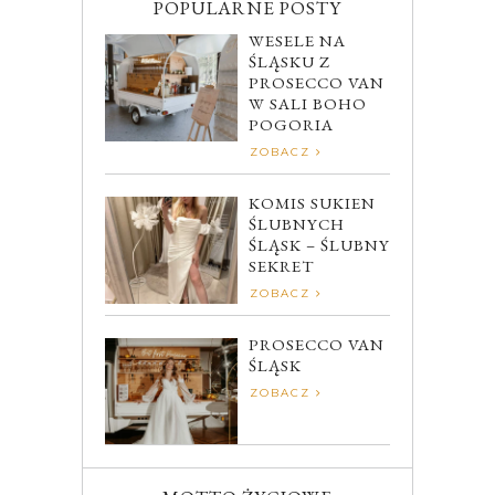
POPULARNE POSTY
WESELE NA
ŚLĄSKU Z
PROSECCO VAN
W SALI BOHO
POGORIA
ZOBACZ
KOMIS SUKIEN
ŚLUBNYCH
ŚLĄSK – ŚLUBNY
SEKRET
ZOBACZ
PROSECCO VAN
ŚLĄSK
ZOBACZ