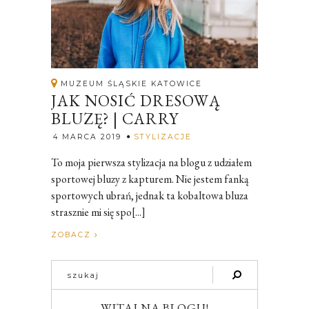
MUZEUM ŚLĄSKIE KATOWICE
JAK NOSIĆ DRESOWĄ
BLUZĘ? | CARRY
Rozalia
4 MARCA 2019
STYLIZACJE
To moja pierwsza stylizacja na blogu z udziałem
sportowej bluzy z kapturem. Nie jestem fanką
sportowych ubrań, jednak ta kobaltowa bluza
strasznie mi się spo[...]
ZOBACZ
WITAJ NA BLOGU!