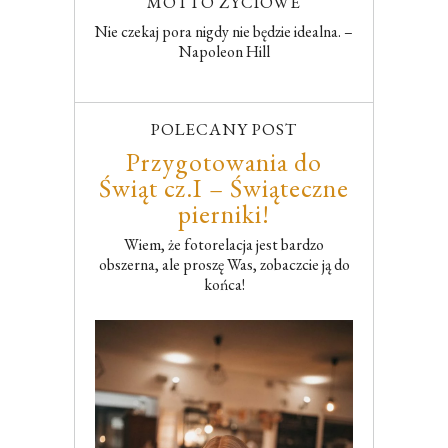
MOTTO ŻYCIOWE
Nie czekaj pora nigdy nie będzie idealna. –
Napoleon Hill
POLECANY POST
Przygotowania do
Świąt cz.I – Świąteczne
pierniki!
Wiem, że fotorelacja jest bardzo
obszerna, ale proszę Was, zobaczcie ją do
końca!