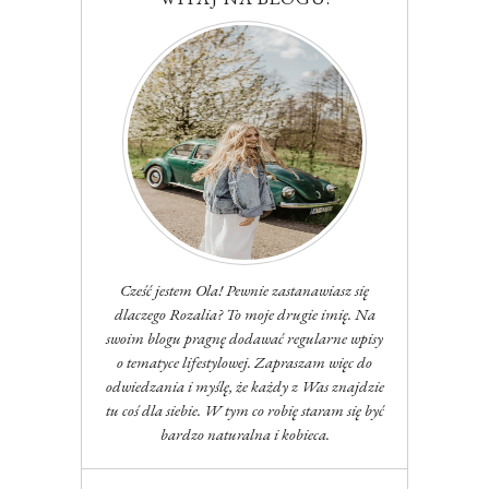
Cześć jestem Ola! Pewnie zastanawiasz się
dlaczego Rozalia? To moje drugie imię. Na
swoim blogu pragnę dodawać regularne wpisy
o tematyce lifestylowej. Zapraszam więc do
odwiedzania i myślę, że każdy z Was znajdzie
tu coś dla siebie. W tym co robię staram się być
bardzo naturalna i kobieca.