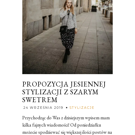
PROPOZYCJA JESIENNEJ
STYLIZACJI Z SZARYM
SWETREM
Rozalia
24 WRZEŚNIA 2019
STYLIZACJE
Przychodząc do Was z dzisiejszym wpisem mam
kilka fajnych wiadomości! Od poniedziałku
możecie spodziewać się większej ilości postów na