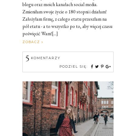
blogu oraz moich kanałach social media.
Zmieniłam swoje życie o 180 stopni i działam!
Założyłam firmę, z całego etatu przeszłam na
pół etatu - a to wszystko po to, aby więcej czasu
poświęcić Wam![...]
ZOBACZ
5
KOMENTARZY
PODZIEL SIĘ: