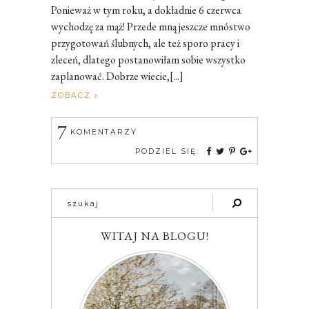
Ponieważ w tym roku, a dokładnie 6 czerwca
wychodzę za mąż! Przede mną jeszcze mnóstwo
przygotowań ślubnych, ale też sporo pracy i
zleceń, dlatego postanowiłam sobie wszystko
zaplanować. Dobrze wiecie,[...]
ZOBACZ
7
KOMENTARZY
PODZIEL SIĘ:
WITAJ NA BLOGU!