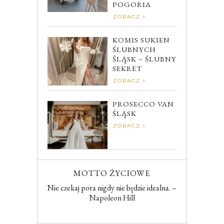
POGORIA
ZOBACZ
KOMIS SUKIEN
ŚLUBNYCH
ŚLĄSK – ŚLUBNY
SEKRET
ZOBACZ
PROSECCO VAN
ŚLĄSK
ZOBACZ
MOTTO ŻYCIOWE
Nie czekaj pora nigdy nie będzie idealna. –
Napoleon Hill