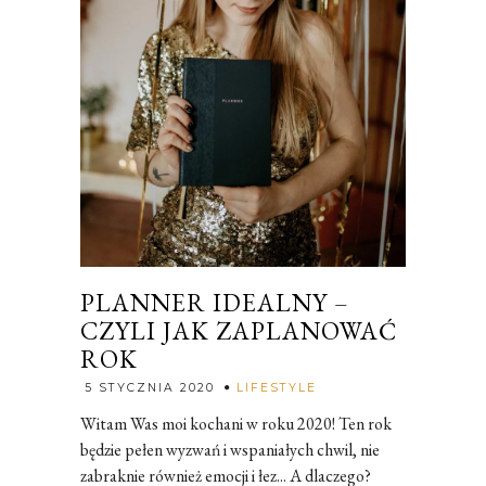
PLANNER IDEALNY –
CZYLI JAK ZAPLANOWAĆ
ROK
Rozalia
5 STYCZNIA 2020
LIFESTYLE
Witam Was moi kochani w roku 2020! Ten rok
będzie pełen wyzwań i wspaniałych chwil, nie
zabraknie również emocji i łez... A dlaczego?