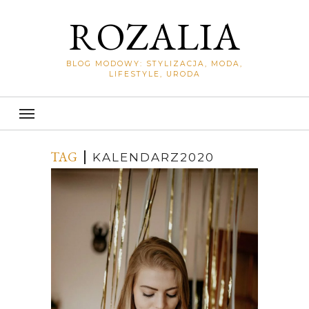
ROZALIA
BLOG MODOWY: STYLIZACJA, MODA,
LIFESTYLE, URODA
TAG
KALENDARZ2020