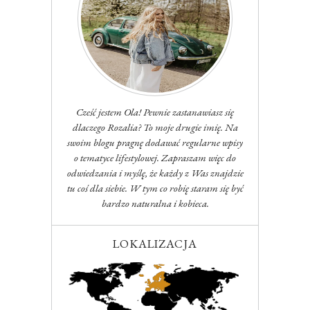
Cześć jestem Ola! Pewnie zastanawiasz się
dlaczego Rozalia? To moje drugie imię. Na
swoim blogu pragnę dodawać regularne wpisy
o tematyce lifestylowej. Zapraszam więc do
odwiedzania i myślę, że każdy z Was znajdzie
tu coś dla siebie. W tym co robię staram się być
bardzo naturalna i kobieca.
LOKALIZACJA