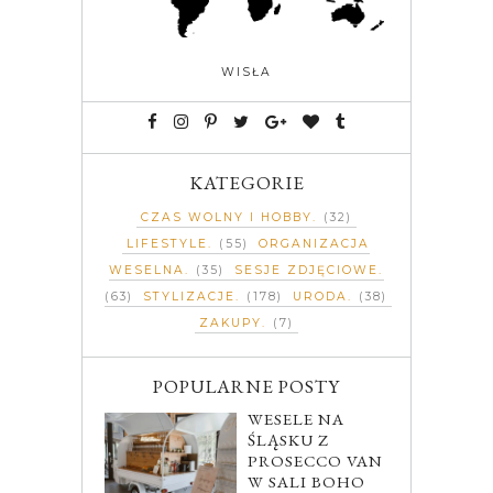
WISŁA
KATEGORIE
CZAS WOLNY I HOBBY
(32)
LIFESTYLE
(55)
ORGANIZACJA
WESELNA
(35)
SESJE ZDJĘCIOWE
(63)
STYLIZACJE
(178)
URODA
(38)
ZAKUPY
(7)
POPULARNE POSTY
WESELE NA
ŚLĄSKU Z
PROSECCO VAN
W SALI BOHO