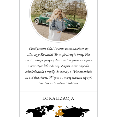
Cześć jestem Ola! Pewnie zastanawiasz się
dlaczego Rozalia? To moje drugie imię. Na
swoim blogu pragnę dodawać regularne wpisy
o tematyce lifestylowej. Zapraszam więc do
odwiedzania i myślę, że każdy z Was znajdzie
tu coś dla siebie. W tym co robię staram się być
bardzo naturalna i kobieca.
LOKALIZACJA