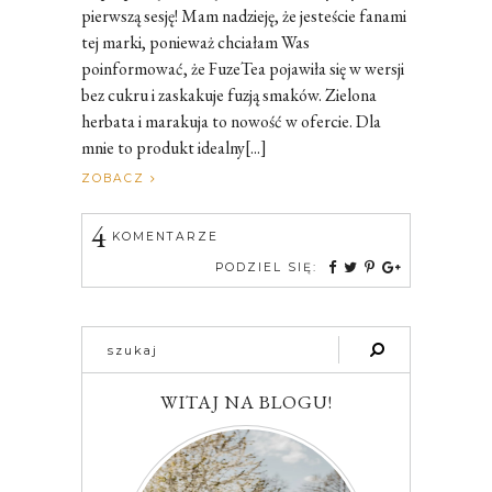
pierwszą sesję! Mam nadzieję, że jesteście fanami
tej marki, ponieważ chciałam Was
poinformować, że FuzeTea pojawiła się w wersji
bez cukru i zaskakuje fuzją smaków. Zielona
herbata i marakuja to nowość w ofercie. Dla
mnie to produkt idealny[...]
ZOBACZ
4
KOMENTARZE
PODZIEL SIĘ:
WITAJ NA BLOGU!