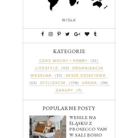
WISŁA
KATEGORIE
CZAS WOLNY I HOBBY
(32)
LIFESTYLE
(55)
ORGANIZACJA
WESELNA
(35)
SESJE ZDJĘCIOWE
(63)
STYLIZACJE
(178)
URODA
(38)
ZAKUPY
(7)
POPULARNE POSTY
WESELE NA
ŚLĄSKU Z
PROSECCO VAN
W SALI BOHO