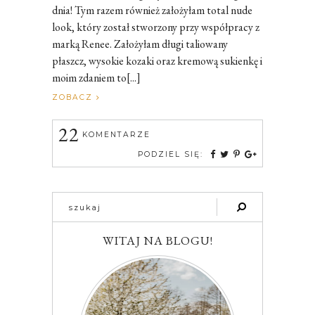
dnia! Tym razem również założyłam total nude
look, który został stworzony przy współpracy z
marką Renee. Założyłam długi taliowany
płaszcz, wysokie kozaki oraz kremową sukienkę i
moim zdaniem to[...]
ZOBACZ
22
KOMENTARZE
PODZIEL SIĘ:
WITAJ NA BLOGU!