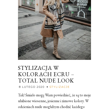
STYLIZACJA W
KOLORACH ECRU –
TOTAL NUDE LOOK
Rozalia
8 LUTEGO 2020
STYLIZACJE
Tak! Śmiało mogę Wam powiedzieć, że są to moje
ulubione wiosenne, jesienne i zimowe kolory. W
odcieniach nude mogłabym chodzić każdego