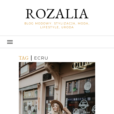
ROZALIA
BLOG MODOWY: STYLIZACJA, MODA,
LIFESTYLE, URODA
TAG
ECRU