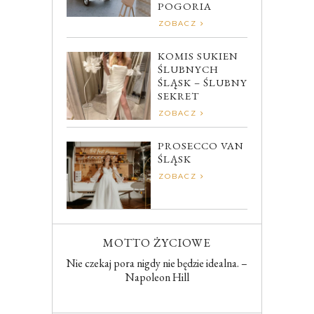
POGORIA
ZOBACZ
KOMIS SUKIEN
ŚLUBNYCH
ŚLĄSK – ŚLUBNY
SEKRET
ZOBACZ
PROSECCO VAN
ŚLĄSK
ZOBACZ
MOTTO ŻYCIOWE
Nie czekaj pora nigdy nie będzie idealna. –
Napoleon Hill