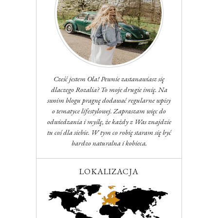
Cześć jestem Ola! Pewnie zastanawiasz się
dlaczego Rozalia? To moje drugie imię. Na
swoim blogu pragnę dodawać regularne wpisy
o tematyce lifestylowej. Zapraszam więc do
odwiedzania i myślę, że każdy z Was znajdzie
tu coś dla siebie. W tym co robię staram się być
bardzo naturalna i kobieca.
LOKALIZACJA