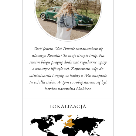
Cześć jestem Ola! Pewnie zastanawiasz się
dlaczego Rozalia? To moje drugie imię. Na
swoim blogu pragnę dodawać regularne wpisy
o tematyce lifestylowej. Zapraszam więc do
odwiedzania i myślę, że każdy z Was znajdzie
tu coś dla siebie. W tym co robię staram się być
bardzo naturalna i kobieca.
LOKALIZACJA