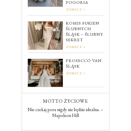
POGORIA
ZOBACZ
KOMIS SUKIEN
ŚLUBNYCH
ŚLĄSK – ŚLUBNY
SEKRET
ZOBACZ
PROSECCO VAN
ŚLĄSK
ZOBACZ
MOTTO ŻYCIOWE
Nie czekaj pora nigdy nie będzie idealna. –
Napoleon Hill