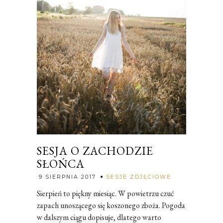
SESJA O ZACHODZIE
SŁOŃCA
Rozalia
9 SIERPNIA 2017
SESJE ZDJĘCIOWE
Sierpień to piękny miesiąc. W powietrzu czuć
zapach unoszącego się koszonego zboża. Pogoda
w dalszym ciągu dopisuje, dlatego warto