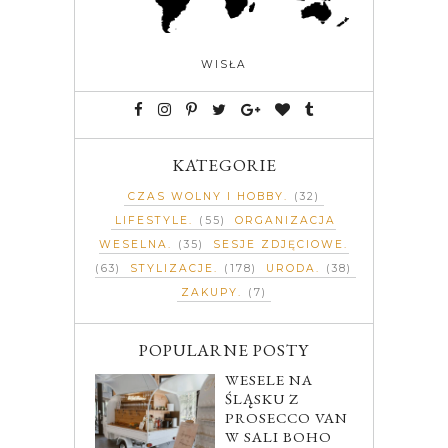
WISŁA
KATEGORIE
CZAS WOLNY I HOBBY
(32)
LIFESTYLE
(55)
ORGANIZACJA
WESELNA
(35)
SESJE ZDJĘCIOWE
(63)
STYLIZACJE
(178)
URODA
(38)
ZAKUPY
(7)
POPULARNE POSTY
WESELE NA
ŚLĄSKU Z
PROSECCO VAN
W SALI BOHO