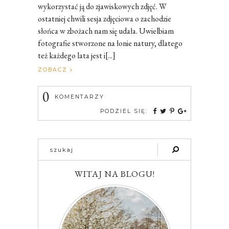
wykorzystać ją do zjawiskowych zdjęć. W
ostatniej chwili sesja zdjęciowa o zachodzie
słońca w zbożach nam się udała. Uwielbiam
fotografie stworzone na łonie natury, dlatego
też każdego lata jest i[...]
ZOBACZ
0
KOMENTARZY
PODZIEL SIĘ:
WITAJ NA BLOGU!